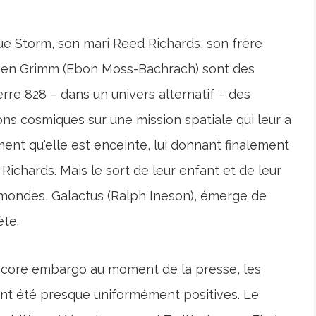
Sue Storm, son mari Reed Richards, son frère
 Ben Grimm (Ebon Moss-Bachrach) sont des
e 828 – dans un univers alternatif – des
ns cosmiques sur une mission spatiale qui leur a
ent qu'elle est enceinte, lui donnant finalement
n Richards. Mais le sort de leur enfant et de leur
 mondes, Galactus (Ralph Ineson), émerge de
te.
t encore embargo au moment de la presse, les
 ont été presque uniformément positives. Le