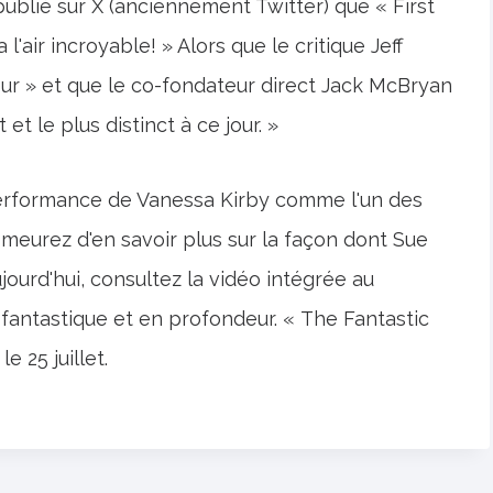
blié sur X (anciennement Twitter) que « First
'air incroyable! » Alors que le critique Jeff
jeur » et que le co-fondateur direct Jack McBryan
et le plus distinct à ce jour. »
performance de Vanessa Kirby comme l'un des
s meurez d'en savoir plus sur la façon dont Sue
ourd'hui, consultez la vidéo intégrée au
fantastique et en profondeur. « The Fantastic
e 25 juillet.