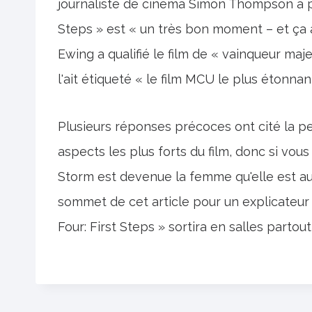
journaliste de cinéma Simon Thompson a pu
Steps » est « un très bon moment – et ça a l
Ewing a qualifié le film de « vainqueur ma
l'ait étiqueté « le film MCU le plus étonnant 
Plusieurs réponses précoces ont cité la 
aspects les plus forts du film, donc si vou
Storm est devenue la femme qu'elle est auj
sommet de cet article pour un explicateur 
Four: First Steps » sortira en salles partout l