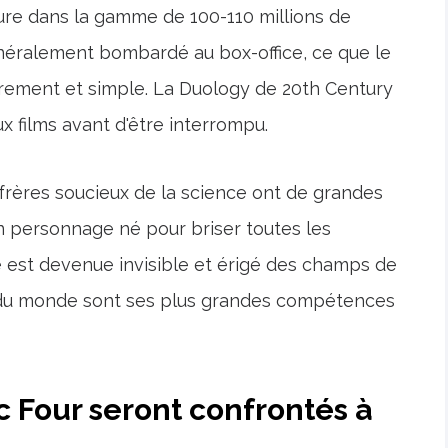
ure dans la gamme de 100-110 millions de
généralement bombardé au box-office, ce que le
urement et simple. La Duology de 20th Century
x films avant d'être interrompu.
 frères soucieux de la science ont de grandes
un personnage né pour briser toutes les
e est devenue invisible et érigé des champs de
te du monde sont ses plus grandes compétences
c Four seront confrontés à