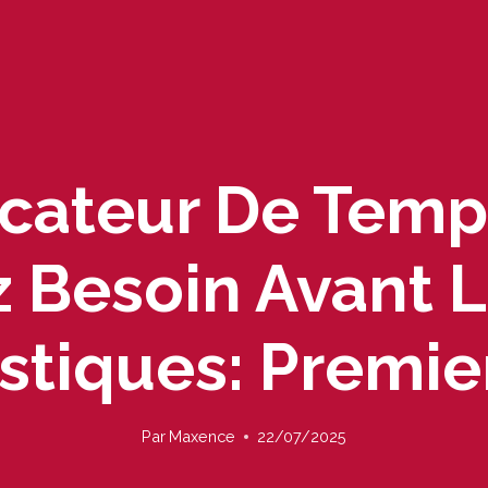
icateur De Tem
 Besoin Avant 
stiques: Premie
Par
Maxence
22/07/2025