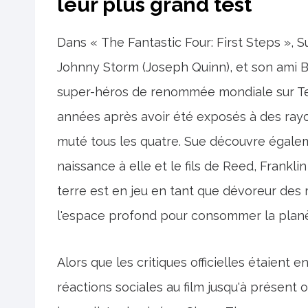
leur plus grand test
Dans « The Fantastic Four: First Steps », 
Johnny Storm (Joseph Quinn), et son ami
super-héros de renommée mondiale sur Terr
années après avoir été exposés à des rayo
muté tous les quatre. Sue découvre égalem
naissance à elle et le fils de Reed, Frankli
terre est en jeu en tant que dévoreur des
l'espace profond pour consommer la planè
Alors que les critiques officielles étaien
réactions sociales au film jusqu'à présent