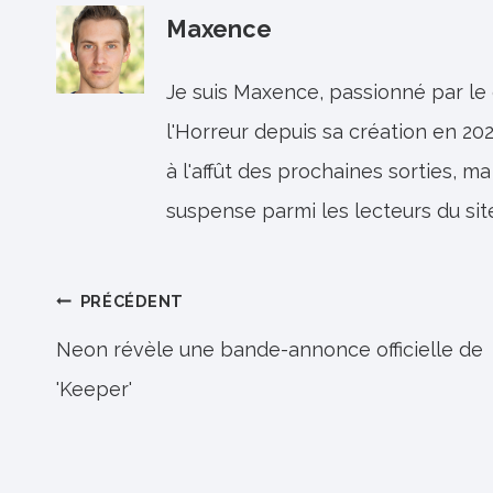
Maxence
Je suis Maxence, passionné par le
l'Horreur depuis sa création en 202
à l'affût des prochaines sorties, ma
suspense parmi les lecteurs du sit
Navigation
PRÉCÉDENT
de
Neon révèle une bande-annonce officielle de
'Keeper'
l’article