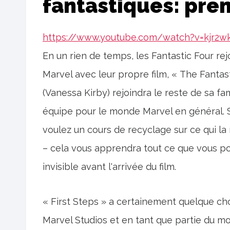
fantastiques: pre
https://www.youtube.com/watch?v=kjr2wk
En un rien de temps, les Fantastic Four re
Marvel avec leur propre film, « The Fantas
(Vanessa Kirby) rejoindra le reste de sa fa
équipe pour le monde Marvel en général. S
voulez un cours de recyclage sur ce qui la
– cela vous apprendra tout ce que vous po
invisible avant l'arrivée du film.
« First Steps » a certainement quelque cho
Marvel Studios et en tant que partie du mo