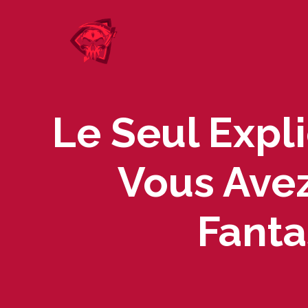
Skip
to
content
Le Seul Expl
Vous Avez
Fanta