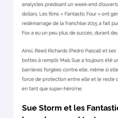
analystes prédisant un week-end d'ouvert
dollars. Les films « Fantastic Four » ont 
redémarrage de la franchise 2015 a fait p
Fox a eu un peu plus de succès, durant deu
Ainsi, Reed Richards (Pedro Pascal) et ses
bottes à remplir. Mais Sue a toujours été 
barrières forgées contre elle, même si ell
force de protection entre elle et le res
en tant que super-héroïne.
Sue Storm et les Fantasti