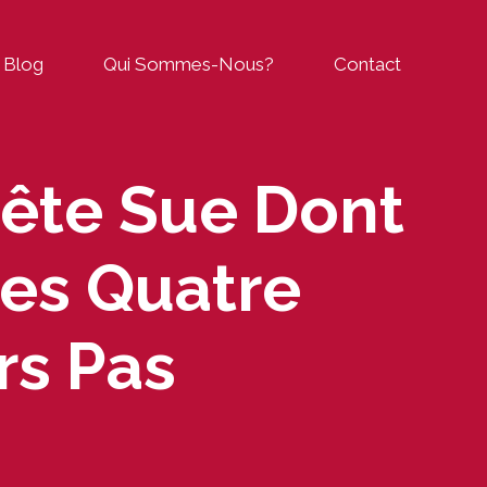
Blog
Qui Sommes-Nous?
Contact
pête Sue Dont
Les Quatre
rs Pas