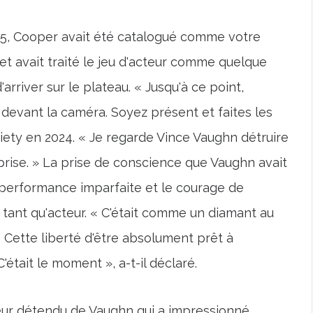
05, Cooper avait été catalogué comme votre
et avait traité le jeu d'acteur comme quelque
arriver sur le plateau. « Jusqu'à ce point,
s devant la caméra. Soyez présent et faites les
riety en 2024. « Je regarde Vince Vaughn détruire
e prise. » La prise de conscience que Vaughn avait
ne performance imparfaite et le courage de
 tant qu'acteur. « C'était comme un diamant au
 ! Cette liberté d'être absolument prêt à
était le moment », a-t-il déclaré.
teur détendu de Vaughn qui a impressionné