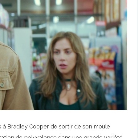
 à Bradley Cooper de sortir de son moule
utation de polyvalence dans une grande variété