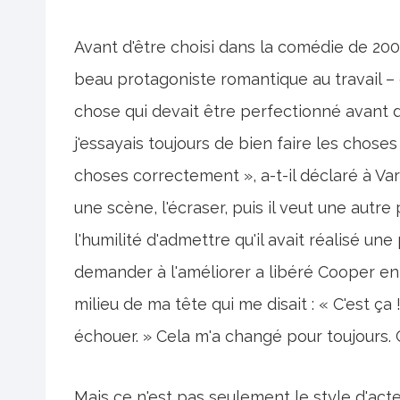
Avant d'être choisi dans la comédie de 20
beau protagoniste romantique au travail – 
chose qui devait être perfectionné avant d'
j'essayais toujours de bien faire les chose
choses correctement », a-t-il déclaré à Va
une scène, l'écraser, puis il veut une autr
l'humilité d'admettre qu'il avait réalisé u
demander à l'améliorer a libéré Cooper en
milieu de ma tête qui me disait : « C'est ça
échouer. » Cela m'a changé pour toujours. C'
Mais ce n'est pas seulement le style d'ac