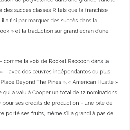
à des succès classés R tels que la franchise
il a fini par marquer des succès dans la
ook » et la traduction sur grand écran d'une
lic – comme la voix de Rocket Raccoon dans la
ie » – avec des œuvres indépendantes ou plus
e Place Beyond The Pines », « American Hustle »
re qui a valu à Cooper un total de 12 nominations
e pour ses crédits de production – une pile de
re porté ses fruits, même s'il a grandi à pas de