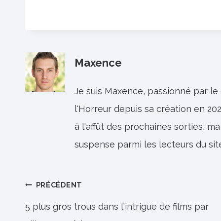
Maxence
Je suis Maxence, passionné par le
l'Horreur depuis sa création en 202
à l'affût des prochaines sorties, ma
suspense parmi les lecteurs du sit
Navigation
PRÉCÉDENT
de
5 plus gros trous dans l'intrigue de films par