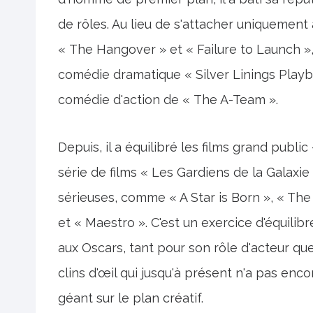
de rôles. Au lieu de s'attacher uniquement 
« The Hangover » et « Failure to Launch », 
comédie dramatique « Silver Linings Playb
comédie d'action de « The A-Team ».
Depuis, il a équilibré les films grand pub
série de films « Les Gardiens de la Galax
sérieuses, comme « A Star is Born », « Th
et « Maestro ». C'est un exercice d'équilib
aux Oscars, tant pour son rôle d'acteur qu
clins d'œil qui jusqu'à présent n'a pas enco
géant sur le plan créatif.