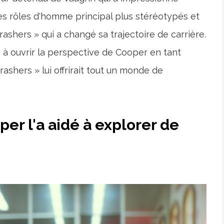
des rôles d'homme principal plus stéréotypés et
shers » qui a changé sa trajectoire de carrière.
 à ouvrir la perspective de Cooper en tant
ashers » lui offrirait tout un monde de
er l'a aidé à explorer de