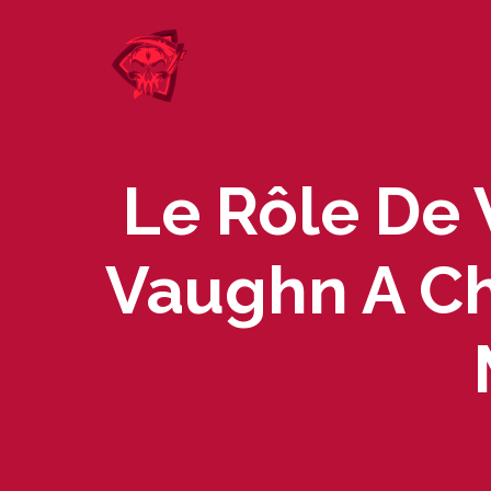
Skip
to
content
Le Rôle De
Vaughn A Ch