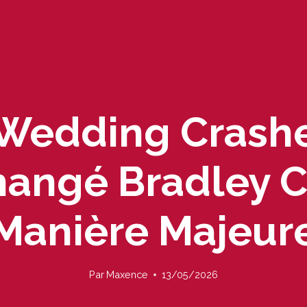
 Wedding Crashe
angé Bradley C
Manière Majeur
Par
Maxence
13/05/2026