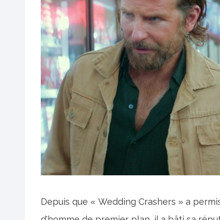
Depuis que « Wedding Crashers » a permis
d'homme de premier plan, il a bâti sa rép