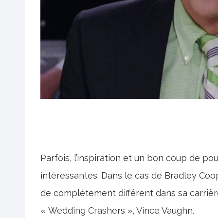
Parfois, l’inspiration et un bon coup de p
intéressantes. Dans le cas de Bradley Coo
de complètement différent dans sa carrière
« Wedding Crashers », Vince Vaughn.