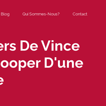
Blog
Qui Sommes-Nous?
Contact
rs De Vince
ooper D'une
e