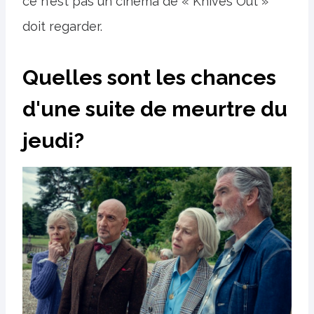
ce n'est pas un cinéma de « Knives Out »
doit regarder.
Quelles sont les chances
d'une suite de meurtre du
jeudi?