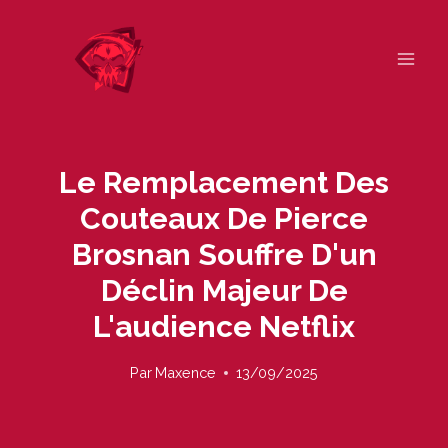
Skip
to
content
Le Remplacement Des
Couteaux De Pierce
Brosnan Souffre D'un
Déclin Majeur De
L'audience Netflix
Par
Maxence
13/09/2025