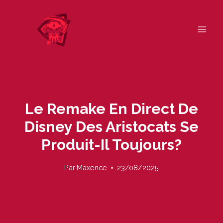
Skip
to
content
Le Remake En Direct De
Disney Des Aristocats Se
Produit-Il Toujours?
Par
Maxence
23/08/2025