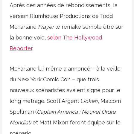
Après des années de rebondissements, la
version Blumhouse Productions de Todd
McFarlane
Frayer
le remake semble être sur
la bonne voie,
selon The Hollywood
Reporter
.
McFarlane lui-même a annoncé – à la veille
du New York Comic Con – que trois
nouveaux scénaristes avaient signé pour le
long métrage. Scott Argent (
Joker
), Malcom
Spellman (
Captain America : Nouvel Ordre
Mondial)
et Matt Mixon feront équipe sur le
scénario.