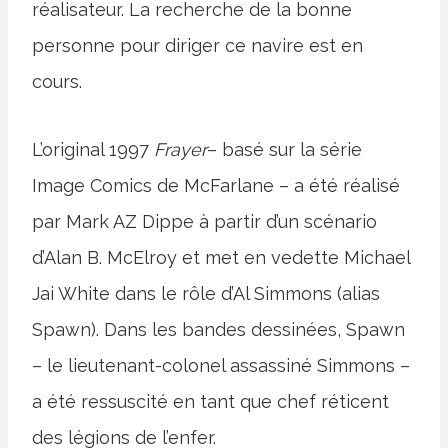
réalisateur. La recherche de la bonne
personne pour diriger ce navire est en
cours.
L’original 1997
Frayer
– basé sur la série
Image Comics de McFarlane – a été réalisé
par Mark AZ Dippe à partir d’un scénario
d’Alan B. McElroy et met en vedette Michael
Jai White dans le rôle d’Al Simmons (alias
Spawn). Dans les bandes dessinées, Spawn
– le lieutenant-colonel assassiné Simmons –
a été ressuscité en tant que chef réticent
des légions de l’enfer.