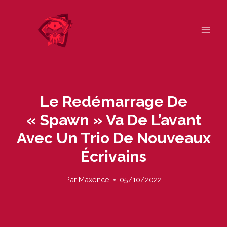
Skip
to
content
Le Redémarrage De
« Spawn » Va De L’avant
Avec Un Trio De Nouveaux
Écrivains
Par
Maxence
05/10/2022