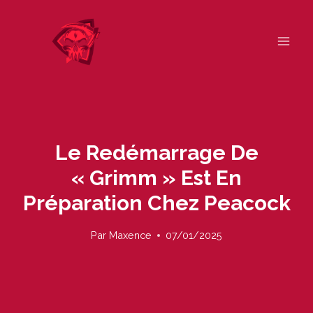
Skip
to
content
Le Redémarrage De
« Grimm » Est En
Préparation Chez Peacock
Par
Maxence
07/01/2025