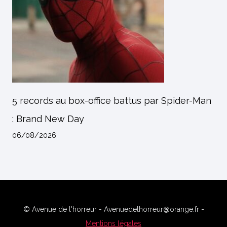
5 records au box-office battus par Spider-Man
: Brand New Day
06/08/2026
© Avenue de l'horreur - Avenuedelhorreur@orange.fr -
Mentions légales