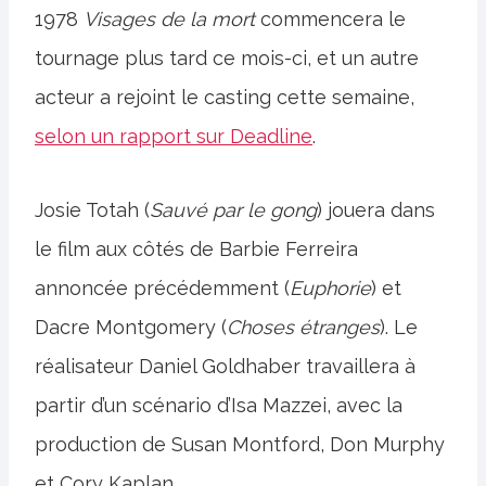
1978
Visages de la mort
commencera le
tournage plus tard ce mois-ci, et un autre
acteur a rejoint le casting cette semaine,
selon un rapport sur Deadline
.
Josie Totah (
Sauvé par le gong
) jouera dans
le film aux côtés de Barbie Ferreira
annoncée précédemment (
Euphorie
) et
Dacre Montgomery (
Choses étranges
). Le
réalisateur Daniel Goldhaber travaillera à
partir d’un scénario d’Isa Mazzei, avec la
production de Susan Montford, Don Murphy
et Cory Kaplan.