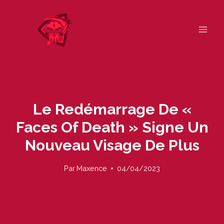
Skip
to
content
Le Redémarrage De «
Faces Of Death » Signe Un
Nouveau Visage De Plus
Par
Maxence
04/04/2023