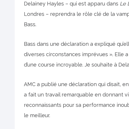
Delainey Hayles – qui est apparu dans
Le L
Londres – reprendra le rôle clé de la vam
Bass.
Bass dans une déclaration a expliqué qu’ell
diverses circonstances imprévues ». Elle a 
d’une course incroyable. Je souhaite à De
AMC a publié une déclaration qui disait, en
a fait un travail remarquable en donnant
reconnaissants pour sa performance inoubli
le meilleur.