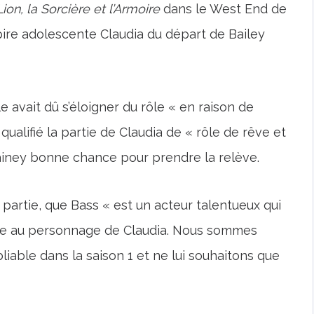
ion, la Sorcière et l’Armoire
dans le West End de
pire adolescente Claudia du départ de Bailey
e avait dû s’éloigner du rôle « en raison de
qualifié la partie de Claudia de « rôle de rêve et
lainey bonne chance pour prendre la relève.
 partie, que Bass « est un acteur talentueux qui
 vie au personnage de Claudia. Nous sommes
able dans la saison 1 et ne lui souhaitons que