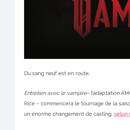
Du sang neuf est en route.
Entretien avec le vampire
– l’adaptation AM
Rice – commencera le tournage de la sais
un énorme changement de casting,
selon 