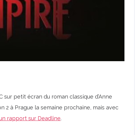
C sur petit écran du roman classique d’Anne
on 2 à Prague la semaine prochaine, mais avec
un rapport sur Deadline
.