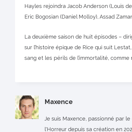
Hayles rejoindra Jacob Anderson (Louis de 
Eric Bogosian (Daniel Molloy), Assad Zaman
La deuxième saison de huit épisodes – dir
sur l’histoire épique de Rice qui suit Lestat
sang et les périls de l’immortalité, comme 
Maxence
Je suis Maxence, passionné par le
l'Horreur depuis sa création en 202