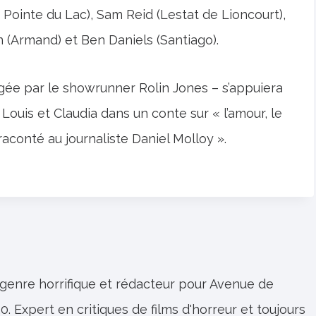
Pointe du Lac), Sam Reid (Lestat de Lioncourt),
 (Armand) et Ben Daniels (Santiago).
igée par le showrunner Rolin Jones – s’appuiera
, Louis et Claudia dans un conte sur « l’amour, le
raconté au journaliste Daniel Molloy ».
 genre horrifique et rédacteur pour Avenue de
0. Expert en critiques de films d'horreur et toujours