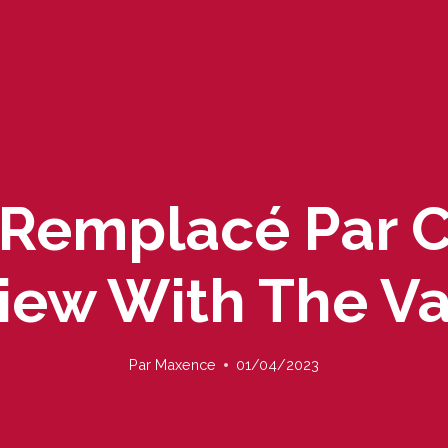
 Remplacé Par 
view With The V
Par
Maxence
01/04/2023