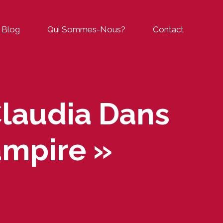
Blog
Qui Sommes-Nous?
Contact
Claudia Dans
ampire »