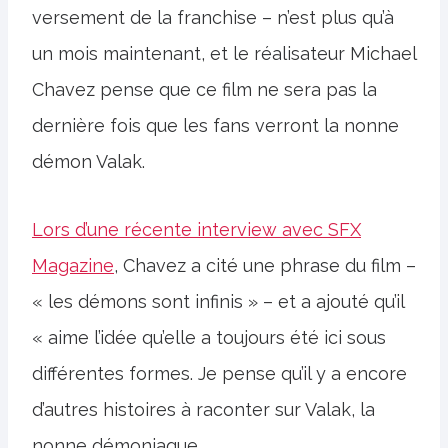
versement de la franchise – n’est plus qu’à
un mois maintenant, et le réalisateur Michael
Chavez pense que ce film ne sera pas la
dernière fois que les fans verront la nonne
démon Valak.
Lors d’une récente interview avec SFX
Magazine
, Chavez a cité une phrase du film –
« les démons sont infinis » – et a ajouté qu’il
« aime l’idée qu’elle a toujours été ici sous
différentes formes. Je pense qu’il y a encore
d’autres histoires à raconter sur Valak, la
nonne démoniaque.