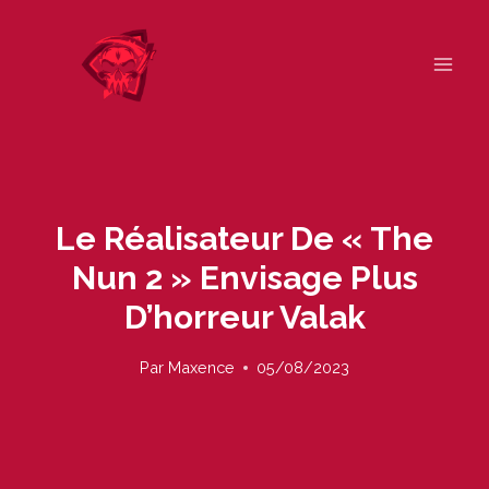
Skip
to
content
Le Réalisateur De « The
Nun 2 » Envisage Plus
D’horreur Valak
Par
Maxence
05/08/2023