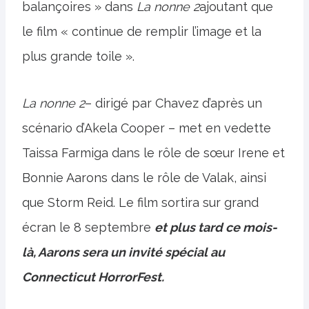
balançoires » dans
La nonne 2
ajoutant que
le film « continue de remplir l’image et la
plus grande toile ».
La nonne 2
– dirigé par Chavez d’après un
scénario d’Akela Cooper – met en vedette
Taissa Farmiga dans le rôle de sœur Irene et
Bonnie Aarons dans le rôle de Valak, ainsi
que Storm Reid. Le film sortira sur grand
écran le 8 septembre
et plus tard ce mois-
là, Aarons sera un invité spécial au
Connecticut HorrorFest.