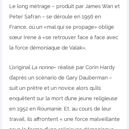
Le long métrage – produit par James Wan et
Peter Safran – se déroule en 1956 en
France, où un «mal qui se propage» oblige
sœur Irene à «se retrouver face à face avec
la force démoniaque de Valak».
L’original
La nonne
– réalisé par Corin Hardy
d’après un scénario de Gary Dauberman –
suit un prêtre et un novice alors qu’ils
enquêtent sur la mort d’une jeune religieuse
en 1952 en Roumanie. Et, au cours de leur
travail, ils affrontent « une force malveillante