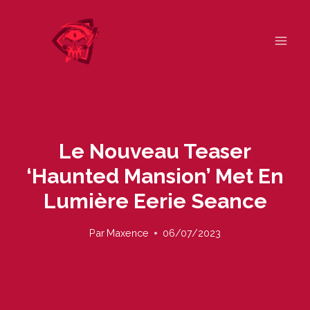
Skip
to
content
Le Nouveau Teaser
‘Haunted Mansion’ Met En
Lumière Eerie Seance
Par
Maxence
06/07/2023