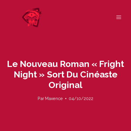
Skip
to
content
Le Nouveau Roman « Fright
Night » Sort Du Cinéaste
Original
Par
Maxence
04/10/2022