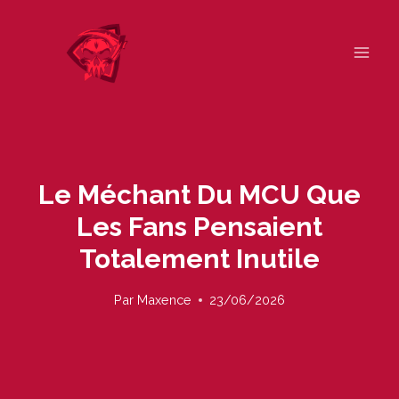
Skip
to
content
Le Méchant Du MCU Que
Les Fans Pensaient
Totalement Inutile
Par
Maxence
23/06/2026