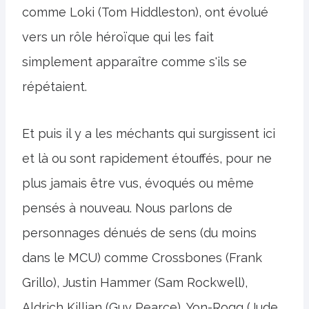
comme Loki (Tom Hiddleston), ont évolué
vers un rôle héroïque qui les fait
simplement apparaître comme s'ils se
répétaient.
Et puis il y a les méchants qui surgissent ici
et là ou sont rapidement étouffés, pour ne
plus jamais être vus, évoqués ou même
pensés à nouveau. Nous parlons de
personnages dénués de sens (du moins
dans le MCU) comme Crossbones (Frank
Grillo), Justin Hammer (Sam Rockwell),
Aldrich Killian (Guy Pearce), Yon-Rogg (Jude