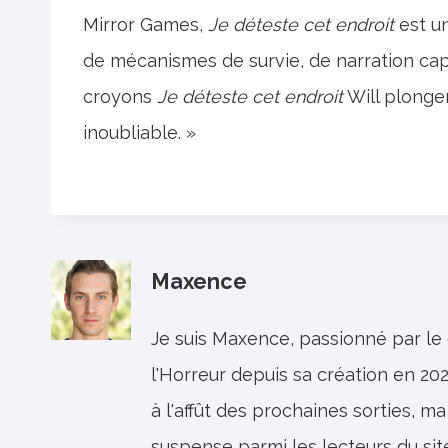
Mirror Games,
Je déteste cet endroit
est u
de mécanismes de survie, de narration capti
croyons
Je déteste cet endroit
Will plonge
inoubliable. »
Maxence
Je suis Maxence, passionné par le
l'Horreur depuis sa création en 202
à l'affût des prochaines sorties, ma
suspense parmi les lecteurs du sit