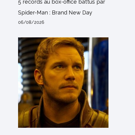
5 records au box-office battus par
Spider-Man : Brand New Day
06/08/2026