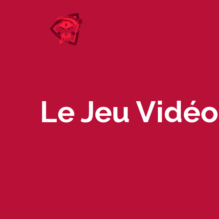
Skip
to
content
Le Jeu Vidéo 