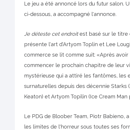
Le jeu a été annoncé lors du futur salon.
ci-dessous, a accompagné l'annonce.
Je déteste cet endroit
est basé sur le titre
présente l'art d'Artyom Toplin et Lee Lough
commerce se lit comme suit: «Après avoir 
commencer le prochain chapitre de leur vie
mystérieuse qui a attiré les fantômes, les 
surnaturelles depuis des décennie Starks (A
Keaton) et Artyom Topilin (Ice Cream Man 
Le PDG de Bloober Team, Piotr Babieno, a
les limites de l'horreur sous toutes ses f