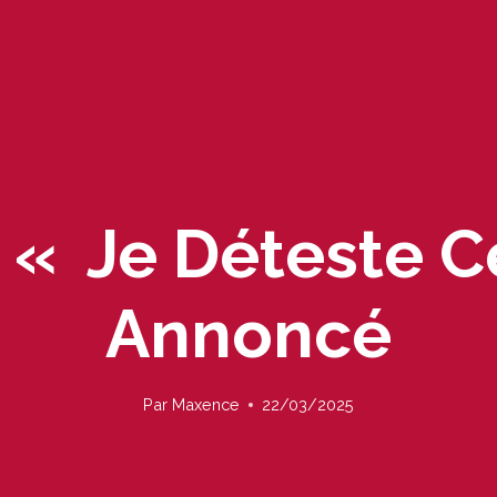
« Je Déteste Ce
Annoncé
Par
Maxence
22/03/2025