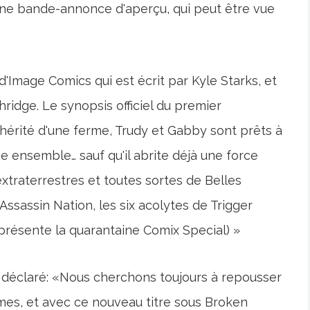
 Une bande-annonce d'aperçu, qui peut être vue
 d'Image Comics qui est écrit par Kyle Starks, et
ridge. Le synopsis officiel du premier
hérité d'une ferme, Trudy et Gabby sont prêts à
 ensemble… sauf qu'il abrite déjà une force
extraterrestres et toutes sortes de Belles
ssassin Nation, les six acolytes de Trigger
présente la quarantaine Comix Special) »
 déclaré: «Nous cherchons toujours à repousser
ormes, et avec ce nouveau titre sous Broken