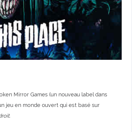
oken Mirror Games (un nouveau label dans
un jeu en monde ouvert qui est basé sur
roit
.