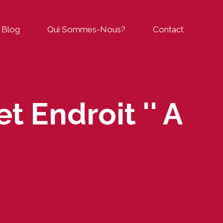
Blog
Qui Sommes-Nous?
Contact
t Endroit '' A