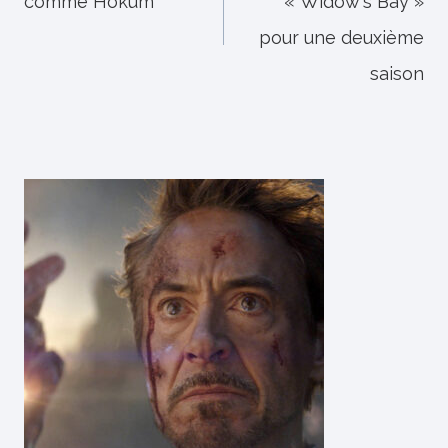
comme Hokum
« Widow's Bay »
l’article
pour une deuxième
saison