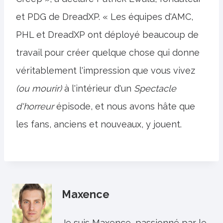
et PDG de DreadXP. « Les équipes d'AMC,
PHL et DreadXP ont déployé beaucoup de
travail pour créer quelque chose qui donne
véritablement l'impression que vous vivez
(ou mourir)
à l'intérieur d'un
Spectacle
d'horreur
épisode, et nous avons hâte que
les fans, anciens et nouveaux, y jouent.
Maxence
Je suis Maxence, passionné par le