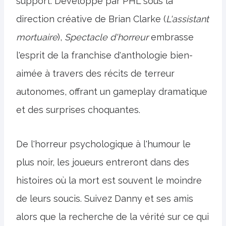
support. Développé par PHL sous la
direction créative de Brian Clarke (
L'assistant
mortuaire
),
Spectacle d'horreur
embrasse
l'esprit de la franchise d'anthologie bien-
aimée à travers des récits de terreur
autonomes, offrant un gameplay dramatique
et des surprises choquantes.
De l'horreur psychologique à l'humour le
plus noir, les joueurs entreront dans des
histoires où la mort est souvent le moindre
de leurs soucis. Suivez Danny et ses amis
alors que la recherche de la vérité sur ce qui