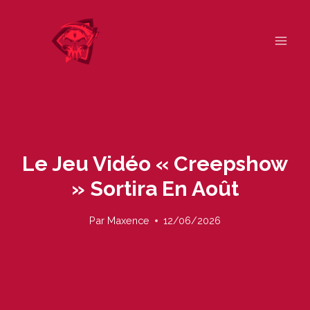
Skip
to
content
Le Jeu Vidéo « Creepshow
» Sortira En Août
Par
Maxence
12/06/2026