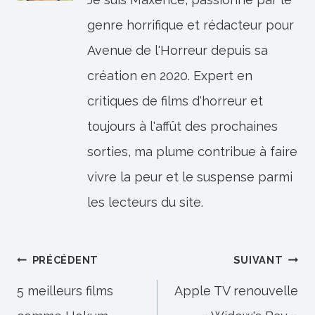
genre horrifique et rédacteur pour
Avenue de l'Horreur depuis sa
création en 2020. Expert en
critiques de films d'horreur et
toujours à l'affût des prochaines
sorties, ma plume contribue à faire
vivre la peur et le suspense parmi
les lecteurs du site.
Navigation
PRÉCÉDENT
SUIVANT
de
5 meilleurs films
Apple TV renouvelle