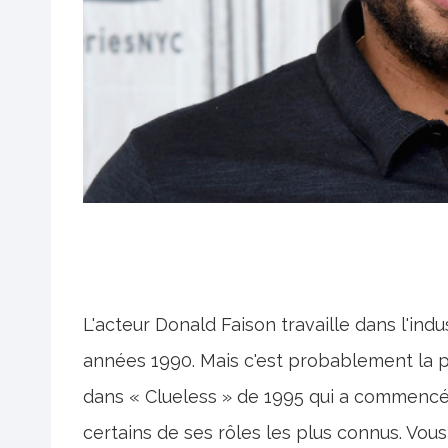
L'acteur Donald Faison travaille dans l'ind
années 1990. Mais c'est probablement la 
dans « Clueless » de 1995 qui a commencé à
certains de ses rôles les plus connus. Vous