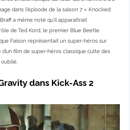
ge dans l'épisode de la saison 7 « Knocked
raff a même noté qu'il apparaîtrait
ôle de Ted Kord, le premier Blue Beetle.
 que Faison représentait un super-héros sur
tie d’un film de super-héros classique culte des
oublié.
Gravity dans Kick-Ass 2