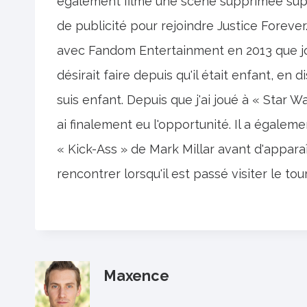
également filmé une scène supprimée supp
de publicité pour rejoindre Justice Foreve
avec Fandom Entertainment en 2013 que jou
désirait faire depuis qu'il était enfant, en d
suis enfant. Depuis que j'ai joué à « Star Wa
ai finalement eu l'opportunité. Il a égaleme
« Kick-Ass » de Mark Millar avant d'apparaîtr
rencontrer lorsqu'il est passé visiter le tou
Maxence