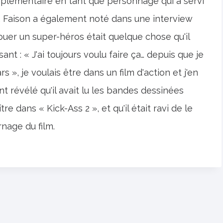
lémentaire en tant que personnage qui a servi
r. Faison a également noté dans une interview
er un super-héros était quelque chose qu'il
isant : « J'ai toujours voulu faire ça… depuis que je
rs », je voulais être dans un film d'action et j'en
nt révélé qu'il avait lu les bandes dessinées
e dans « Kick-Ass 2 », et qu'il était ravi de le
rnage du film.