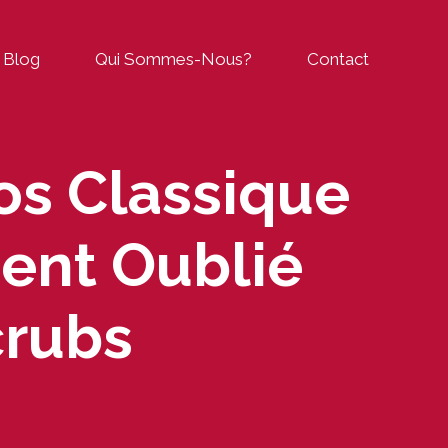
Blog
Qui Sommes-Nous?
Contact
os Classique
ent Oublié
crubs