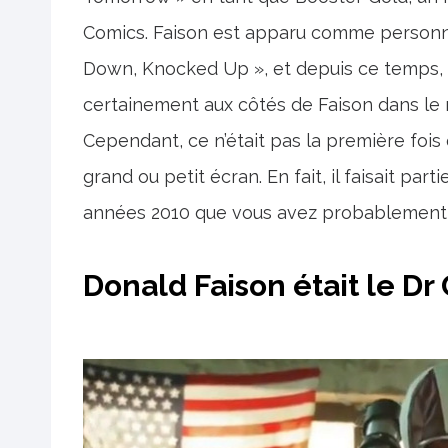
Comics. Faison est apparu comme personna
Down, Knocked Up », et depuis ce temps, B
certainement aux côtés de Faison dans le r
Cependant, ce n’était pas la première fois
grand ou petit écran. En fait, il faisait par
années 2010 que vous avez probablement 
Donald Faison était le Dr 