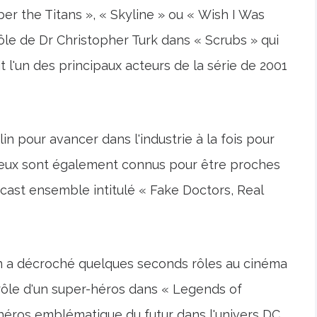
er the Titans », « Skyline » ou « Wish I Was
le de Dr Christopher Turk dans « Scrubs » qui
 l'un des principaux acteurs de la série de 2001
n pour avancer dans l'industrie à la fois pour
s deux sont également connus pour être proches
ast ensemble intitulé « Fake Doctors, Real
n a décroché quelques seconds rôles au cinéma
e rôle d'un super-héros dans « Legends of
héros emblématique du futur dans l'univers DC