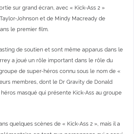
 sortie sur grand écran, avec « Kick-Ass 2 »
e Taylor-Johnson et de Mindy Macready de
ns le premier film.
casting de soutien et sont même apparus dans le
rrey a joué un rôle important dans le rôle du
it groupe de super-héros connu sous le nom de «
ieurs membres, dont le Dr Gravity de Donald
 héros masqué qui présente Kick-Ass au groupe
ns quelques scènes de « Kick-Ass 2 », mais il a