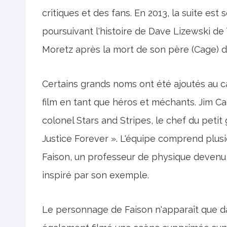
critiques et des fans. En 2013, la suite est
poursuivant l'histoire de Dave Lizewski d
Moretz après la mort de son père (Cage) da
Certains grands noms ont été ajoutés au 
film en tant que héros et méchants. Jim Ca
colonel Stars and Stripes, le chef du pet
Justice Forever ». L'équipe comprend plus
Faison, un professeur de physique devenu
inspiré par son exemple.
Le personnage de Faison n'apparaît que da