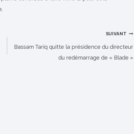
e.
SUIVANT
Bassam Tariq quitte la présidence du directeur
du redémarrage de « Blade »