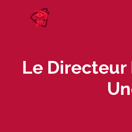
Skip
to
content
Le Directeur 
Un