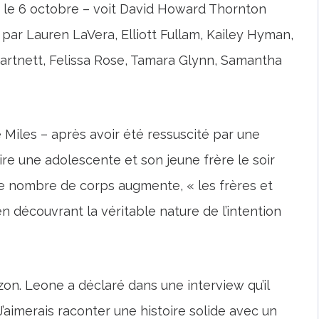
es le 6 octobre – voit David Howard Thornton
 par Lauren LaVera, Elliott Fullam, Kailey Hyman,
artnett, Felissa Rose, Tamara Glynn, Samantha
 Miles – après avoir été ressuscité par une
uire une adolescente et son jeune frère le soir
 le nombre de corps augmente, « les frères et
n découvrant la véritable nature de l’intention
on. Leone a déclaré dans une interview qu’il
J’aimerais raconter une histoire solide avec un