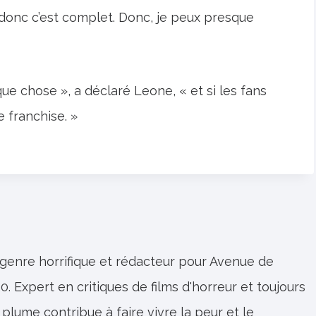
donc c’est complet. Donc, je peux presque
que chose », a déclaré Leone, « et si les fans
 franchise. »
 genre horrifique et rédacteur pour Avenue de
0. Expert en critiques de films d'horreur et toujours
 plume contribue à faire vivre la peur et le