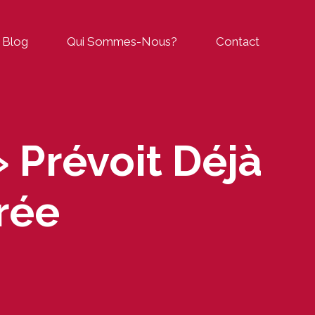
Blog
Qui Sommes-Nous?
Contact
» Prévoit Déjà
rée