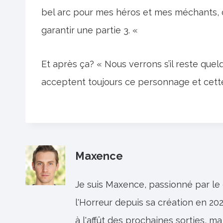
bel arc pour mes héros et mes méchants, 
garantir une partie 3. «
Et après ça? « Nous verrons s’il reste quel
acceptent toujours ce personnage et cette
Maxence
Je suis Maxence, passionné par le
l'Horreur depuis sa création en 202
à l'affût des prochaines sorties, ma