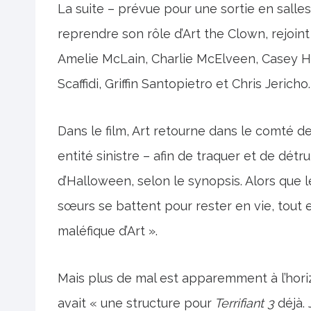
La suite – prévue pour une sortie en sall
reprendre son rôle d’Art the Clown, rejoint
Amelie McLain, Charlie McElveen, Casey H
Scaffidi, Griffin Santopietro et Chris Jericho.
Dans le film, Art retourne dans le comté de
entité sinistre – afin de traquer et de détr
d’Halloween, selon le synopsis. Alors que
sœurs se battent pour rester en vie, tout e
maléfique d’Art ».
Mais plus de mal est apparemment à l’horiz
avait « une structure pour
Terrifiant 3
déjà. 