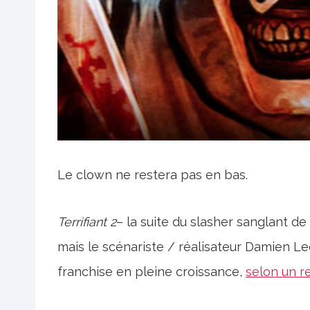
Le clown ne restera pas en bas.
Terrifiant 2
– la suite du slasher sanglant de
mais le scénariste / réalisateur Damien Le
franchise en pleine croissance,
selon un r