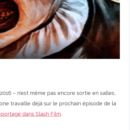
 2016 – n’est même pas encore sortie en salles,
one travaille déjà sur le prochain épisode de la
eportage dans Slash Film
.