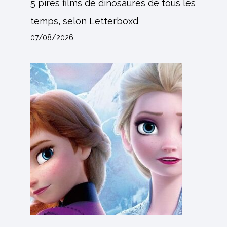
5 pires films de dinosaures de tous les
temps, selon Letterboxd
07/08/2026