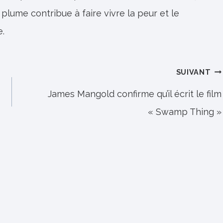
 plume contribue à faire vivre la peur et le
e.
SUIVANT
James Mangold confirme qu’il écrit le film
« Swamp Thing »