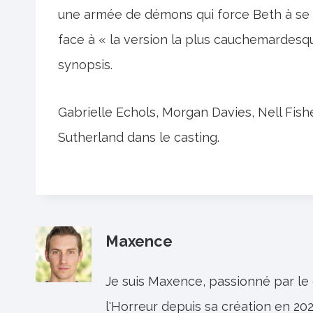
une armée de démons qui force Beth à se b
face à « la version la plus cauchemardesqu
synopsis.
Gabrielle Echols, Morgan Davies, Nell Fishe
Sutherland dans le casting.
Maxence
Je suis Maxence, passionné par le
l'Horreur depuis sa création en 202