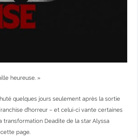
lle heureuse. »
huté quelques jours seulement après la sortie
franchise d’horreur – et celui-ci vante certaines
la transformation Deadite de la star Alyssa
 cette page.