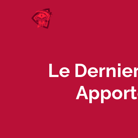
Skip
to
content
Le Dernier
Apport