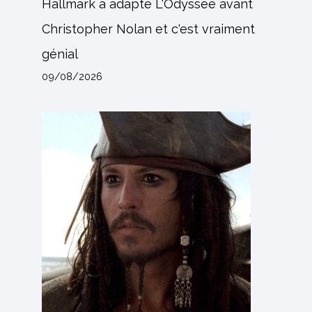
Hallmark a adapté L'Odyssée avant
Christopher Nolan et c'est vraiment
génial
09/08/2026