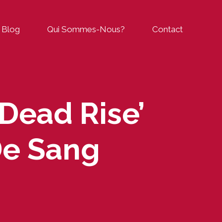
Blog
Qui Sommes-Nous?
Contact
 Dead Rise’
De Sang