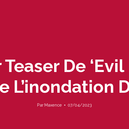
 Teaser De ‘Evil
e L’inondation 
Par
Maxence
07/04/2023