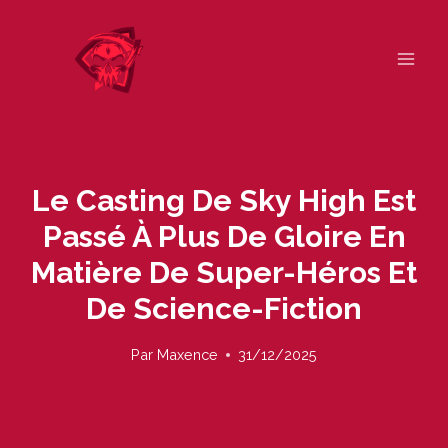
Skip
to
content
Le Casting De Sky High Est
Passé À Plus De Gloire En
Matière De Super-Héros Et
De Science-Fiction
Par
Maxence
31/12/2025