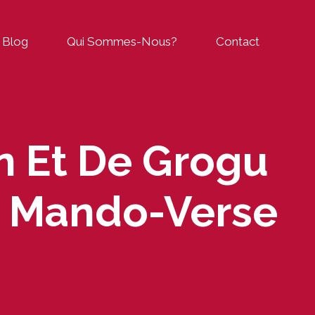
Blog
Qui Sommes-Nous?
Contact
n Et De Grogu
é Mando-Verse