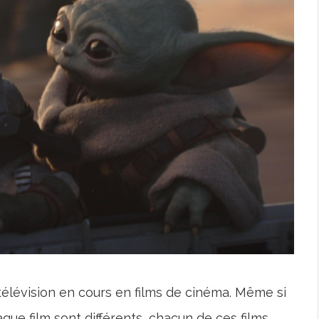
e télévision en cours en films de cinéma. Même si
aque film sont différents, chacun de ces films