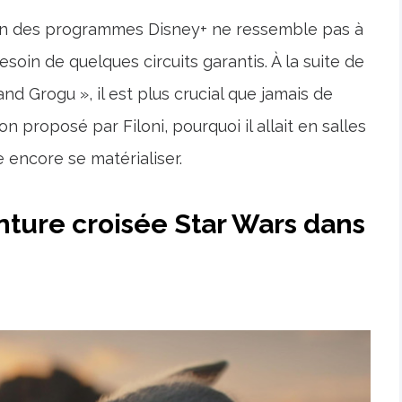
ran des programmes Disney+ ne ressemble pas à
soin de quelques circuits garantis. À la suite de
and Grogu », il est plus crucial que jamais de
ion proposé par Filoni, pourquoi il allait en salles
se encore se matérialiser.
nture croisée Star Wars dans