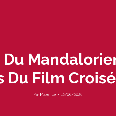
e Du Mandalorie
s Du Film Crois
Par
Maxence
12/06/2026