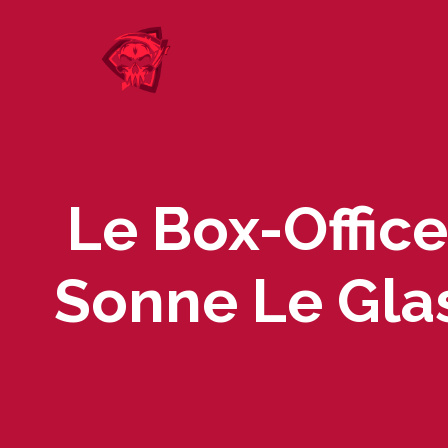
Skip
to
content
Le Box-Offic
Sonne Le Gla