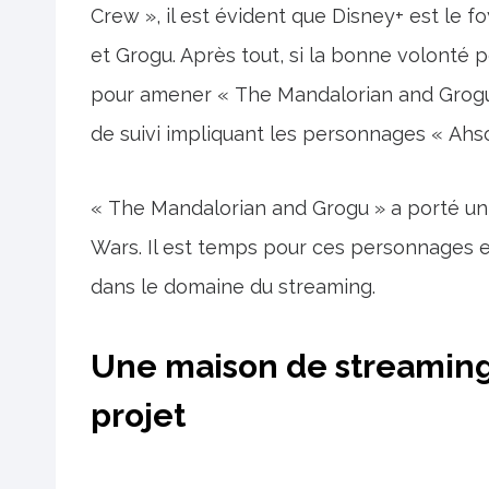
Crew », il est évident que Disney+ est l
et Grogu. Après tout, si la bonne volonté p
pour amener « The Mandalorian and Grogu »
de suivi impliquant les personnages « Ahsok
« The Mandalorian and Grogu » a porté un 
Wars. Il est temps pour ces personnages e
dans le domaine du streaming.
Une maison de streaming 
projet