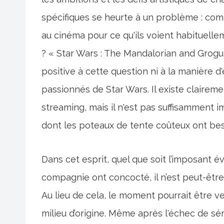
spécifiques se heurte à un problème : co
au cinéma pour ce qu'ils voient habituellem
? « Star Wars : The Mandalorian and Grogu
positive à cette question ni à la manière d'
passionnés de Star Wars. Il existe clairem
streaming, mais il n'est pas suffisamment 
dont les poteaux de tente coûteux ont be
Dans cet esprit, quel que soit l’imposant 
compagnie ont concocté, il n’est peut-êtr
Au lieu de cela, le moment pourrait être 
milieu d’origine. Même après l'échec de s