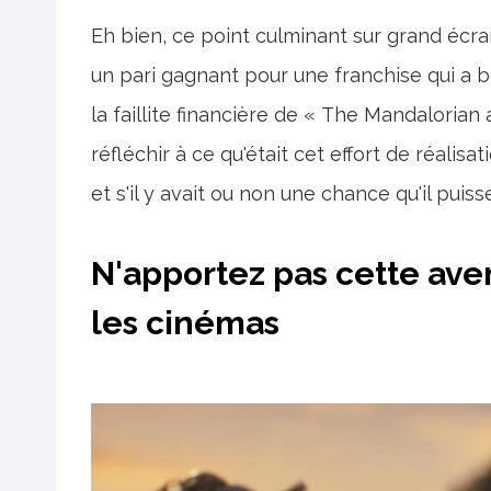
Eh bien, ce point culminant sur grand éc
un pari gagnant pour une franchise qui a be
la faillite financière de « The Mandalorian 
réfléchir à ce qu'était cet effort de réalisat
et s'il y avait ou non une chance qu'il puis
N'apportez pas cette ave
les cinémas