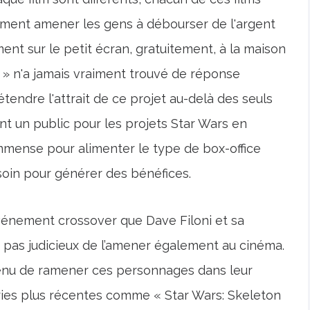
mment amener les gens à débourser de l'argent
ent sur le petit écran, gratuitement, à la maison
 » n'a jamais vraiment trouvé de réponse
étendre l'attrait de ce projet au-delà des seuls
ent un public pour les projets Star Wars en
immense pour alimenter le type de box-office
soin pour générer des bénéfices.
événement crossover que Dave Filoni et sa
e pas judicieux de l’amener également au cinéma.
venu de ramener ces personnages dans leur
éries plus récentes comme « Star Wars: Skeleton