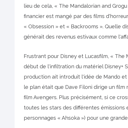
lieu de cela, « The Mandalorian and Grogu 
financier est mangé par des films d'horr
« Obsession » et « Backrooms ». Quelle di
générait des revenus estivaux comme l'aff
Frustrant pour Disney et Lucasfilm, « The 
début de l'infiltration du matériel Disney+
production ait introduit l'idée de Mando et
le plan était que Dave Filoni dirige un fi
film Avengers. Plus précisément, si ce cros
toutes les stars des différentes émission
personnages « Ahsoka ») pour une grande