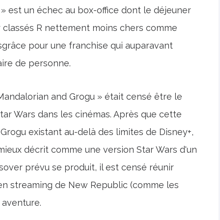
» est un échec au box-office dont le déjeuner
eur classés R nettement moins chers comme
sgrâce pour une franchise qui auparavant
aire de personne.
Mandalorian and Grogu » était censé être le
 Star Wars dans les cinémas. Après que cette
 Grogu existant au-delà des limites de Disney+,
lm mieux décrit comme une version Star Wars d'un
sover prévu se produit, il est censé réunir
s en streaming de New Republic (comme les
 aventure.