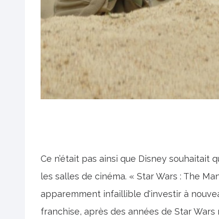
Ce n’était pas ainsi que Disney souhaitait
les salles de cinéma. « Star Wars : The M
apparemment infaillible d'investir à nouve
franchise, après des années de Star Wars n