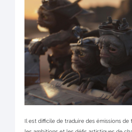
Il est difficile de traduire des émissions d
les ambitions et les défis artistiques de ch