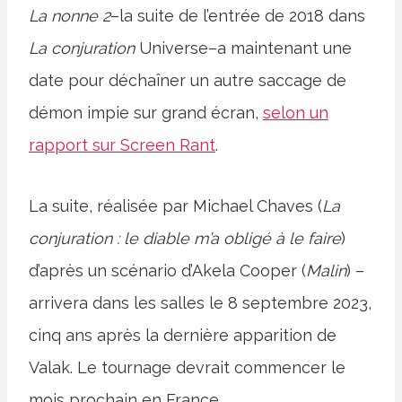
La nonne 2
–la suite de l’entrée de 2018 dans
La conjuration
Universe–a maintenant une
date pour déchaîner un autre saccage de
démon impie sur grand écran,
selon un
rapport sur Screen Rant
.
La suite, réalisée par Michael Chaves (
La
conjuration : le diable m’a obligé à le faire
)
d’après un scénario d’Akela Cooper (
Malin
) –
arrivera dans les salles le 8 septembre 2023,
cinq ans après la dernière apparition de
Valak. Le tournage devrait commencer le
mois prochain en France.