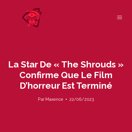
Skip
to
content
La Star De « The Shrouds »
Confirme Que Le Film
D’horreur Est Terminé
Par
Maxence
22/06/2023