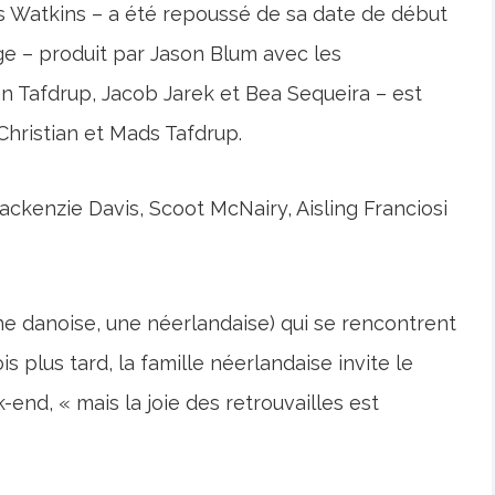
es Watkins – a été repoussé de sa date de début
e – produit par Jason Blum avec les
ian Tafdrup, Jacob Jarek et Bea Sequeira – est
Christian et Mads Tafdrup.
ckenzie Davis, Scoot McNairy, Aisling Franciosi
(une danoise, une néerlandaise) qui se rencontrent
 plus tard, la famille néerlandaise invite le
end, « mais la joie des retrouvailles est