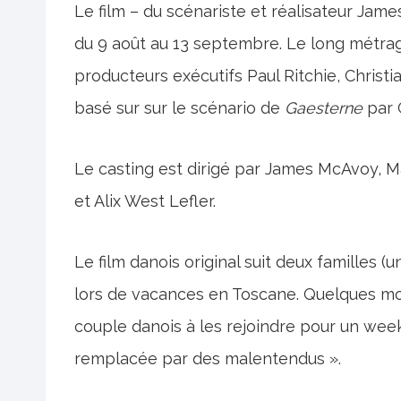
Le film – du scénariste et réalisateur Jam
du 9 août au 13 septembre. Le long métrag
producteurs exécutifs Paul Ritchie, Christ
basé sur sur le scénario de
Gaesterne
par 
Le casting est dirigé par James McAvoy, Ma
et Alix West Lefler.
Le film danois original suit deux familles 
lors de vacances en Toscane. Quelques mois
couple danois à les rejoindre pour un week-
remplacée par des malentendus ».