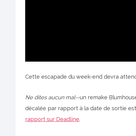
Cette escapade du week-end devra attend
Ne dites aucun mal-
-un remake Blumhouse
décalée par rapport à la date de sortie 
rapport sur Deadline
.