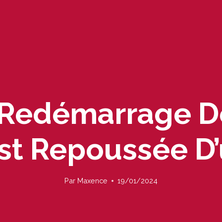
u Redémarrage D
Est Repoussée D
Par
Maxence
19/01/2024