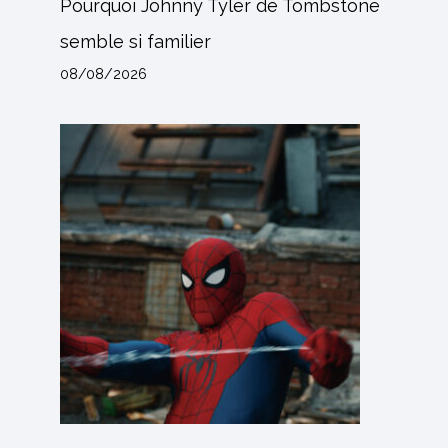
Pourquoi Johnny Tyler de Tombstone
semble si familier
08/08/2026