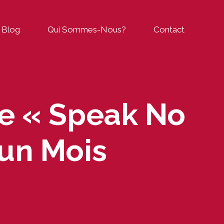
Blog
Qui Sommes-Nous?
Contact
e « Speak No
’un Mois