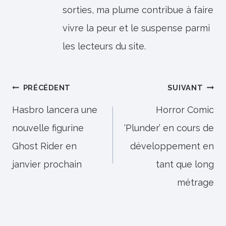
sorties, ma plume contribue à faire
vivre la peur et le suspense parmi
les lecteurs du site.
Navigation
PRÉCÉDENT
SUIVANT
de
Hasbro lancera une
Horror Comic
nouvelle figurine
‘Plunder’ en cours de
l’article
Ghost Rider en
développement en
janvier prochain
tant que long
métrage