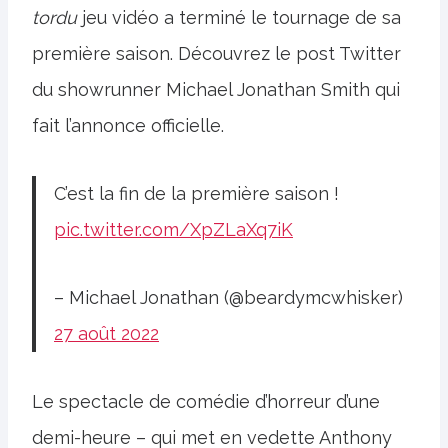
tordu
jeu vidéo a terminé le tournage de sa
première saison. Découvrez le post Twitter
du showrunner Michael Jonathan Smith qui
fait l’annonce officielle.
C’est la fin de la première saison !
pic.twitter.com/XpZLaXq7iK
– Michael Jonathan (@beardymcwhisker)
27 août 2022
Le spectacle de comédie d’horreur d’une
demi-heure – qui met en vedette Anthony