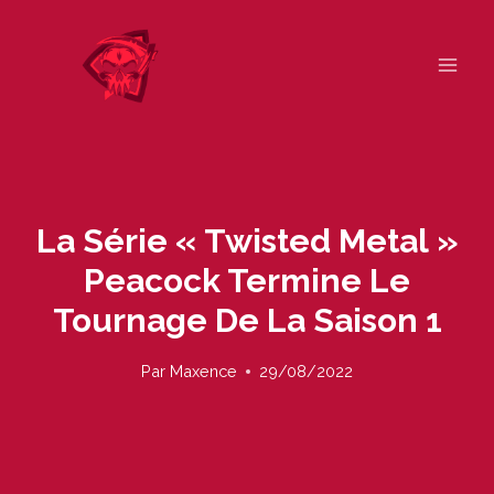
Skip
to
content
La Série « Twisted Metal »
Peacock Termine Le
Tournage De La Saison 1
Par
Maxence
29/08/2022