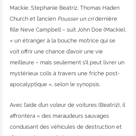
Mackie, Stephanie Beatriz, Thomas Haden
Church et l’ancien
Pousser un cri
dernière
fille Neve Campbell – suit John Doe (Mackie),
« un étranger à la bouche motrice qui se
voit offrir une chance d’avoir une vie
meilleure – mais seulement s’il peut livrer un
mystérieux colis à travers une friche post-
apocalyptique », selon le synopsis.
Avec l’aide d’un voleur de voitures (Beatriz), il
affrontera « des maraudeurs sauvages
conduisant des véhicules de destruction et