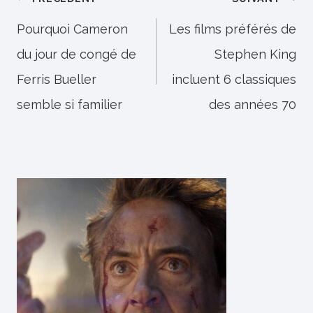
Navigation
de
Pourquoi Cameron
Les films préférés de
du jour de congé de
Stephen King
l’article
Ferris Bueller
incluent 6 classiques
semble si familier
des années 70