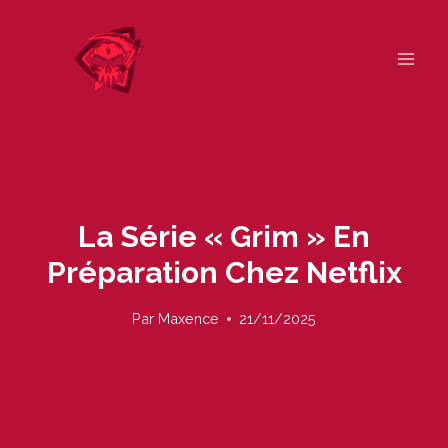
Skip
to
content
La Série « Grim » En
Préparation Chez Netflix
Par
Maxence
21/11/2025