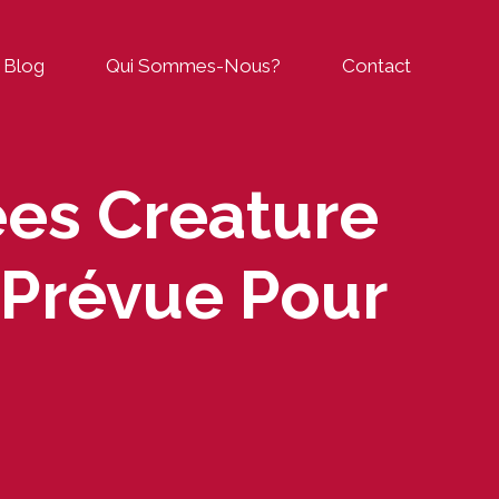
Blog
Qui Sommes-Nous?
Contact
ées Creature
 Prévue Pour