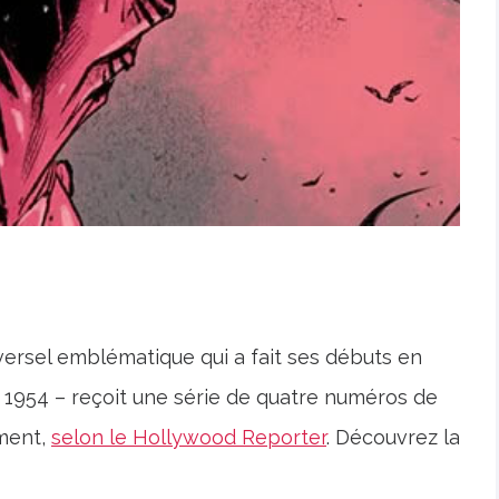
versel emblématique qui a fait ses débuts en
n 1954 – reçoit une série de quatre numéros de
ment,
selon le Hollywood Reporter
. Découvrez la