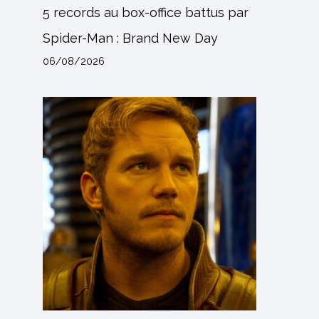
5 records au box-office battus par
Spider-Man : Brand New Day
06/08/2026