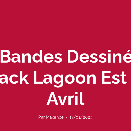
 Bandes Dessin
ack Lagoon Est
Avril
Par
Maxence
17/01/2024