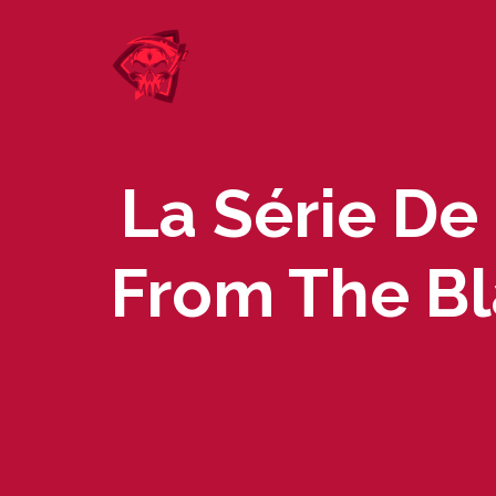
Skip
to
content
La Série De
From The Bl