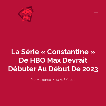
Skip
to
content
La Série « Constantine »
De HBO Max Devrait
Débuter Au Début De 2023
Par
Maxence
14/08/2022