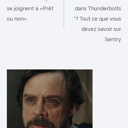
se joignent à «Prêt
dans Thunderbolts
l’article
ou non»
*? Tout ce que vous
devez savoir sur
Sentry