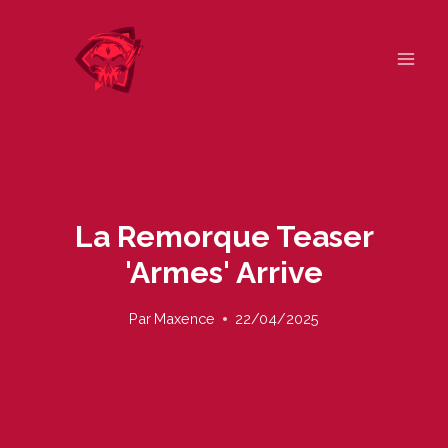
Skip
to
content
La Remorque Teaser
'armes' Arrive
Par
Maxence
22/04/2025