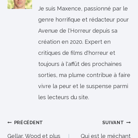
Je suis Maxence, passionné par le
genre horrifique et rédacteur pour
Avenue de l'Horreur depuis sa
création en 2020. Expert en
critiques de films d'horreur et
toujours à l'affût des prochaines
sorties, ma plume contribue à faire
vivre la peur et le suspense parmi
les lecteurs du site.
Navigation
PRÉCÉDENT
SUIVANT
de
Gellar, Wood et plus
Qui est le méchant