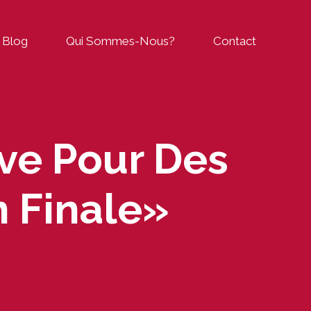
Blog
Qui Sommes-Nous?
Contact
ive Pour Des
n Finale»