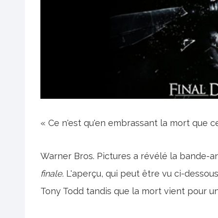
« Ce n'est qu'en embrassant la mort que ce
Warner Bros. Pictures a révélé la bande-an
finale
. L'aperçu, qui peut être vu ci-dessou
Tony Todd tandis que la mort vient pour un