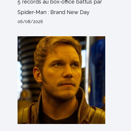
5 records au box-office battus par
Spider-Man : Brand New Day
06/08/2026