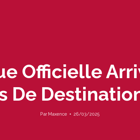
 Officielle Arr
 De Destinatio
Par
Maxence
26/03/2025