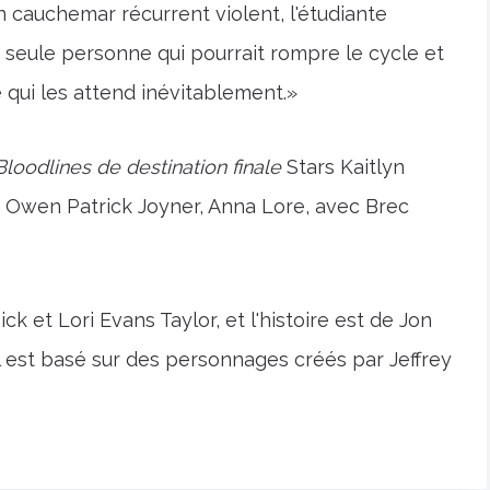
 un cauchemar récurrent violent, l'étudiante
a seule personne qui pourrait rompre le cycle et
e qui les attend inévitablement.»
Bloodlines de destination finale
Stars Kaitlyn
, Owen Patrick Joyner, Anna Lore, avec Brec
ck et Lori Evans Taylor, et l'histoire est de Jon
Il est basé sur des personnages créés par Jeffrey