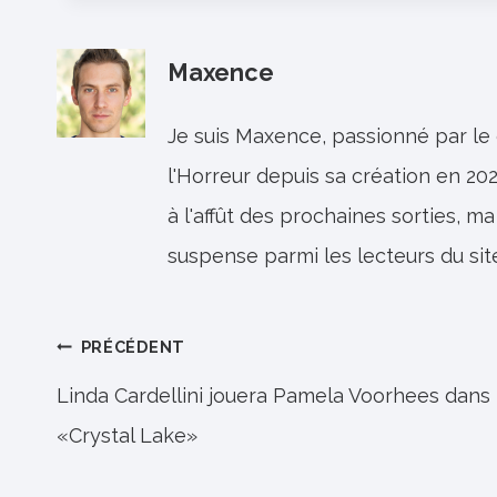
Maxence
Je suis Maxence, passionné par le
l'Horreur depuis sa création en 202
à l'affût des prochaines sorties, ma
suspense parmi les lecteurs du sit
Navigation
PRÉCÉDENT
de
Linda Cardellini jouera Pamela Voorhees dans
«Crystal Lake»
l’article