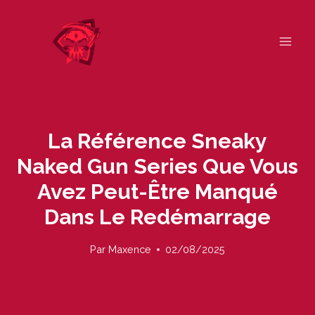
Skip
to
content
La Référence Sneaky
Naked Gun Series Que Vous
Avez Peut-Être Manqué
Dans Le Redémarrage
Par
Maxence
02/08/2025