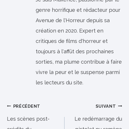
genre horrifique et rédacteur pour
Avenue de l'Horreur depuis sa
création en 2020. Expert en
critiques de films d'horreur et
toujours à l'affût des prochaines
sorties, ma plume contribue à faire
vivre la peur et le suspense parmi
les lecteurs du site.
Navigation
PRÉCÉDENT
SUIVANT
de
Les scènes post-
Le redémarrage du