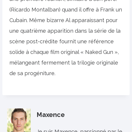
(Ricardo Montalban) quand il offre à Frank un
Cubain. Même bizarre Al apparaissant pour
une quatrième apparition dans la série de la
scène post-crédite fournit une référence
solide à chaque film original « Naked Gun »,
mélangeant fermement la trilogie originale
de sa progéniture.
Maxence
Je suis Maxence, passionné par le