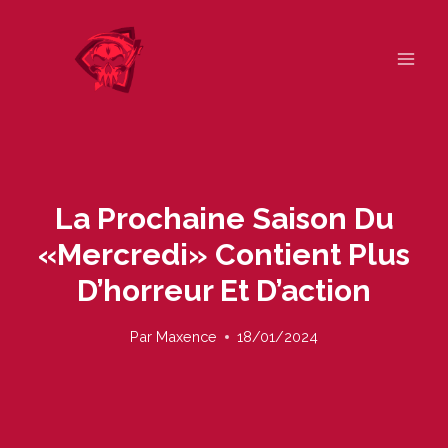
Skip
to
content
La Prochaine Saison Du
«mercredi» Contient Plus
D’horreur Et D’action
Par
Maxence
18/01/2024