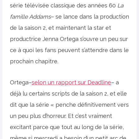
série télévisée classique des années 60
La
famille Addams
– se lance dans la production
de la saison 2, et maintenant la star et
productrice Jenna Ortega s’ouvre un peu sur
ce à quoi les fans peuvent s’attendre dans le
prochain chapitre.
Ortega–
selon un rapport sur Deadline
– a
déjà lu certains scripts de la saison 2, et elle
dit que la série « penche définitivement vers
un peu plus d’horreur. Et c’est vraiment
excitant parce que tout au long de la série,
même si mercredi a besoin d’un petit arc de