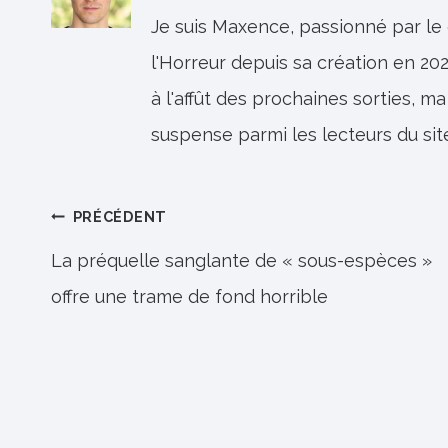
Je suis Maxence, passionné par le
l'Horreur depuis sa création en 202
à l'affût des prochaines sorties, ma
suspense parmi les lecteurs du sit
Navigation
PRÉCÉDENT
de
La préquelle sanglante de « sous-espèces »
offre une trame de fond horrible
l’article