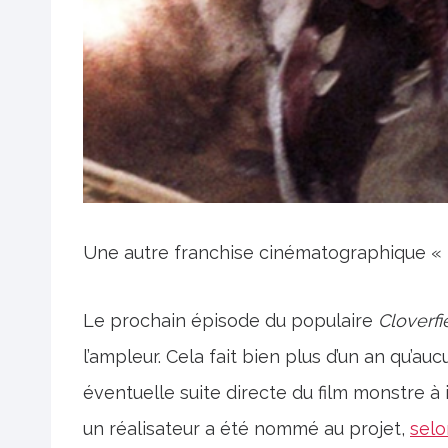
Une autre franchise cinématographique « 
Le prochain épisode du populaire
Cloverfi
l’ampleur. Cela fait bien plus d’un an qu’a
éventuelle suite directe du film monstre 
un réalisateur a été nommé au projet,
selo