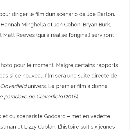
ur diriger le film d’un scénario de Joe Barton.
c Hannah Minghella et Jon Cohen. Bryan Burk,
t Matt Reeves (qui a réalisé l’original) serviront
 photo pour le moment. Malgré certains rapports
 pas si ce nouveau film sera une suite directe de
Cloverfield
univers. Le premier film a donné
e paradoxe de Cloverfield
(2018).
s et du scénariste Goddard – met en vedette
tman et Lizzy Caplan. L’histoire suit six jeunes