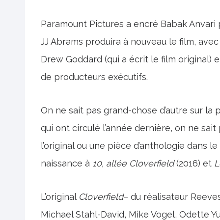
Paramount Pictures a encré Babak Anvari po
JJ Abrams produira à nouveau le film, ave
Drew Goddard (qui a écrit le film original) e
de producteurs exécutifs.
On ne sait pas grand-chose d’autre sur la
qui ont circulé l’année dernière, on ne sait
l’original ou une pièce d’anthologie dans le
naissance à
10, allée Cloverfield
(2016) et
L
L’original
Cloverfield
– du réalisateur Reeve
Michael Stahl-David, Mike Vogel, Odette Yus