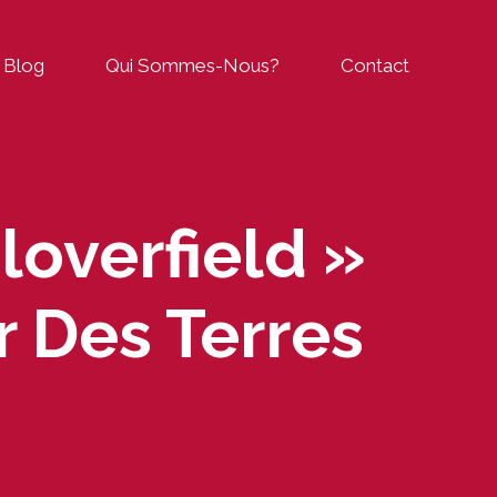
Blog
Qui Sommes-Nous?
Contact
loverfield »
r Des Terres