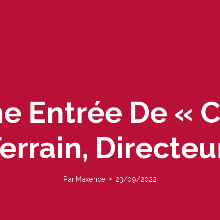
e Entrée De « C
rrain, Directeu
Par
Maxence
23/09/2022