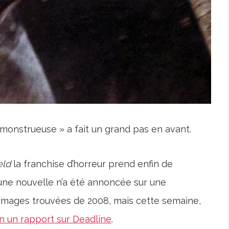
monstrueuse » a fait un grand pas en avant.
eld
la franchise d’horreur prend enfin de
ucune nouvelle n’a été annoncée sur une
à images trouvées de 2008, mais cette semaine,
n un rapport sur Deadline
.