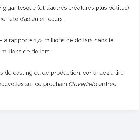
gigantesque (et d’autres créatures plus petites)
une fête d’adieu en cours.
– a rapporté 172 millions de dollars dans le
illions de dollars.
s de casting ou de production, continuez à lire
ouvelles sur ce prochain
Cloverfield
entrée.