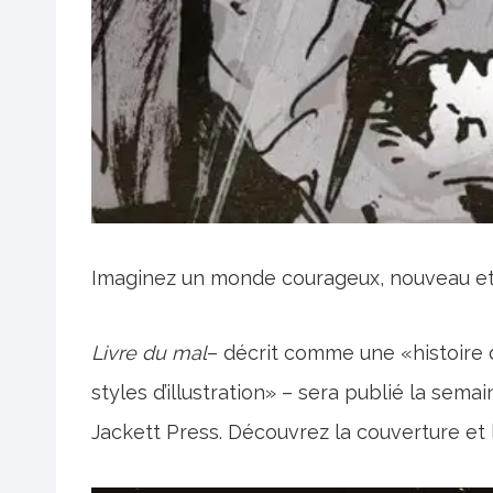
Imaginez un monde courageux, nouveau et 
Livre du mal
– décrit comme une «histoire d
styles d’illustration» – sera publié la sem
Jackett Press. Découvrez la couverture et l’