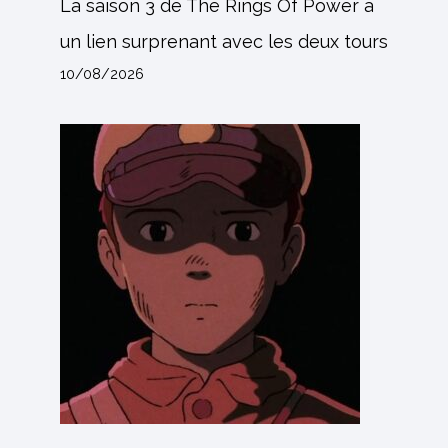
La saison 3 de The Rings Of Power a
un lien surprenant avec les deux tours
10/08/2026