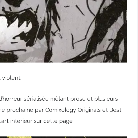
violent.
’horreur sérialisée mêlant prose et plusieurs
aine prochaine par Comixology Originals et Best
art intérieur sur cette page.