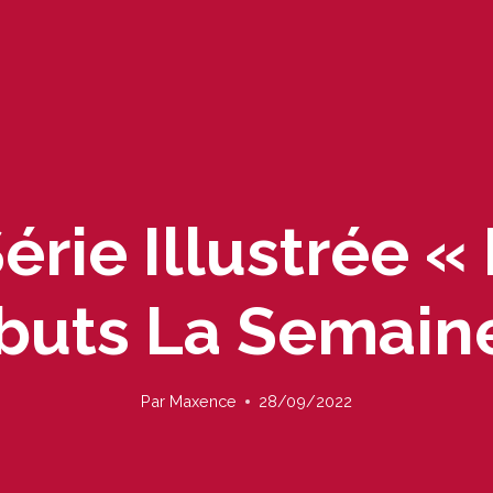
érie Illustrée « 
ébuts La Semain
Par
Maxence
28/09/2022