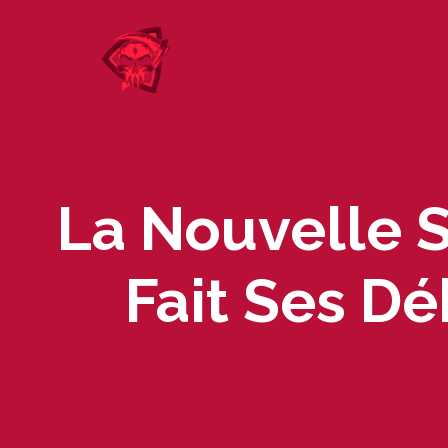
Skip
to
content
La Nouvelle S
Fait Ses D