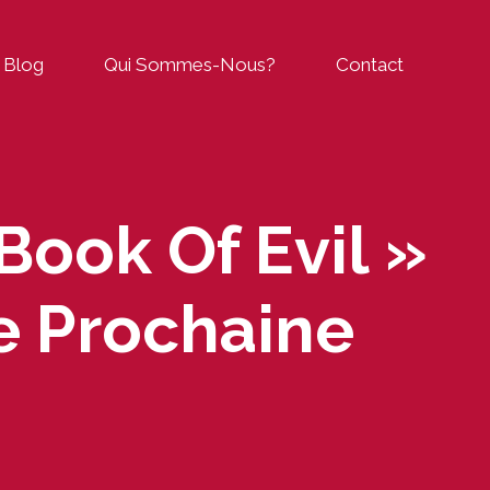
Blog
Qui Sommes-Nous?
Contact
Book Of Evil »
e Prochaine