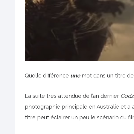
Quelle différence
une
mot dans un titre de f
La suite très attendue de l’an dernier
Godzi
photographie principale en Australie et a 
titre peut éclairer un peu le scénario du fil