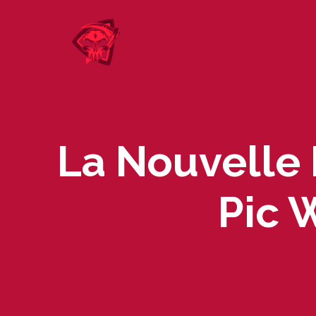
Skip
to
content
La Nouvelle
Pic 