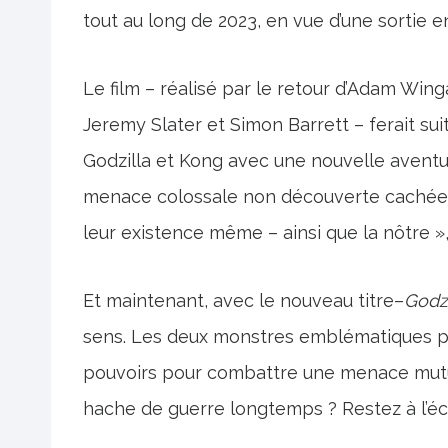
tout au long de 2023, en vue d’une sortie e
Le film – réalisé par le retour d’Adam Wing
Jeremy Slater et Simon Barrett – ferait sui
Godzilla et Kong avec une nouvelle avent
menace colossale non découverte cachée 
leur existence même – ainsi que la nôtre »,
Et maintenant, avec le nouveau titre–
Godzi
sens. Les deux monstres emblématiques po
pouvoirs pour combattre une menace mutuel
hache de guerre longtemps ? Restez à l’éc