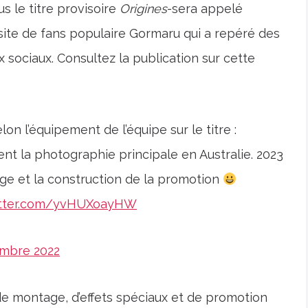
s le titre provisoire
Origines
-sera appelé
 site de fans populaire Gormaru qui a repéré des
sociaux. Consultez la publication sur cette
n l’équipement de l’équipe sur le titre :
ment la photographie principale en Australie. 2023
age et la construction de la promotion
witter.com/yvHUXoayHW
mbre 2022
de montage, d’effets spéciaux et de promotion