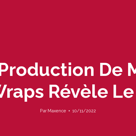
 Production De 
Wraps Révèle Le 
Par
Maxence
10/11/2022