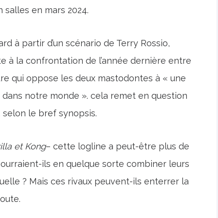
n salles en mars 2024.
ard à partir d’un scénario de Terry Rossio,
te à la confrontation de l’année dernière entre
ure qui oppose les deux mastodontes à « une
dans notre monde ». cela remet en question
 selon le bref synopsis.
lla et Kong
– cette logline a peut-être plus de
urraient-ils en quelque sorte combiner leurs
le ? Mais ces rivaux peuvent-ils enterrer la
oute.