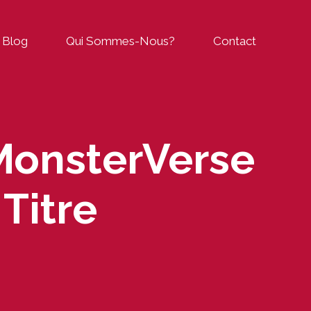
Blog
Qui Sommes-Nous?
Contact
MonsterVerse
Titre