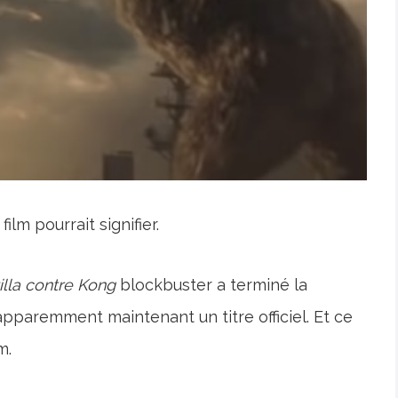
ilm pourrait signifier.
lla contre Kong
blockbuster a terminé la
apparemment maintenant un titre officiel. Et ce
m.