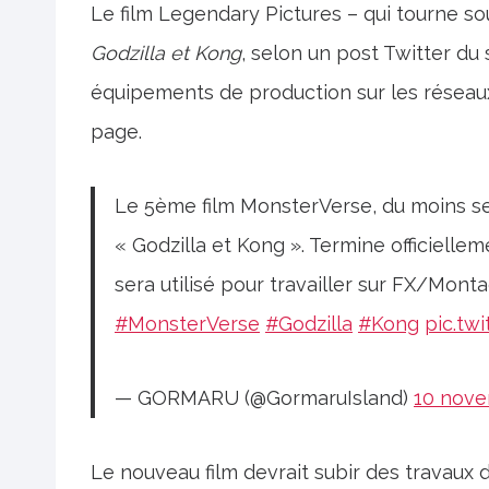
Le film Legendary Pictures – qui tourne sou
Godzilla et Kong
, selon un post Twitter du
équipements de production sur les réseaux 
page.
Le 5ème film MonsterVerse, du moins selo
« Godzilla et Kong ». Termine officielle
sera utilisé pour travailler sur FX/Mont
#MonsterVerse
#Godzilla
#Kong
pic.t
— GORMARU (@GormaruIsland)
10 nove
Le nouveau film devrait subir des travaux 