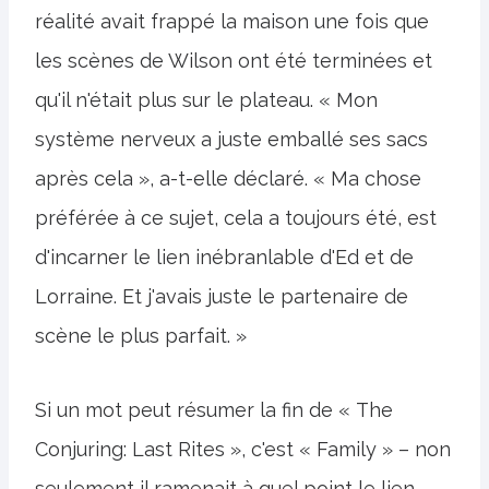
réalité avait frappé la maison une fois que
les scènes de Wilson ont été terminées et
qu'il n'était plus sur le plateau. « Mon
système nerveux a juste emballé ses sacs
après cela », a-t-elle déclaré. « Ma chose
préférée à ce sujet, cela a toujours été, est
d'incarner le lien inébranlable d'Ed et de
Lorraine. Et j'avais juste le partenaire de
scène le plus parfait. »
Si un mot peut résumer la fin de « The
Conjuring: Last Rites », c'est « Family » – non
seulement il ramenait à quel point le lien