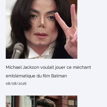
Michael Jackson voulait jouer ce méchant
emblématique du film Batman
08/08/2026