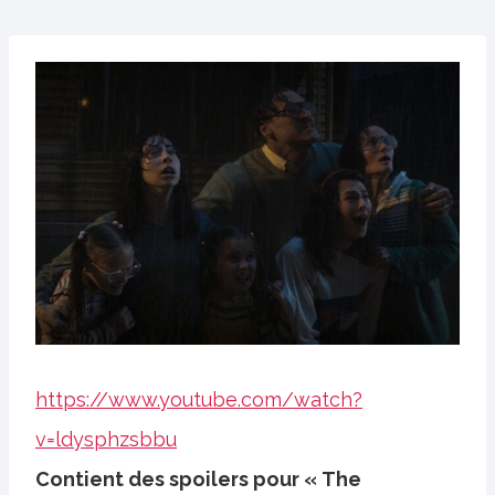
https://www.youtube.com/watch?
v=ldysphzsbbu
Contient des spoilers pour « The