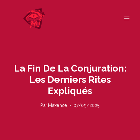
Skip
to
content
La Fin De La Conjuration:
Les Derniers Rites
Expliqués
Par
Maxence
07/09/2025