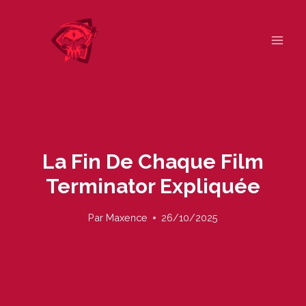
Skip
to
content
La Fin De Chaque Film
Terminator Expliquée
Par
Maxence
26/10/2025