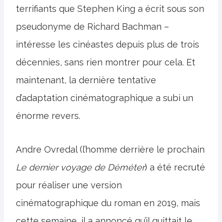
terrifiants que Stephen King a écrit sous son
pseudonyme de Richard Bachman –
intéresse les cinéastes depuis plus de trois
décennies, sans rien montrer pour cela. Et
maintenant, la dernière tentative
d’adaptation cinématographique a subi un
énorme revers.
Andre Ovredal (l’homme derrière le prochain
Le dernier voyage de Déméter
) a été recruté
pour réaliser une version
cinématographique du roman en 2019, mais
cette semaine, il a annoncé qu’il quittait le