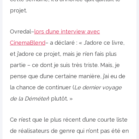
projet.
Ovredal–
lors d’une interview avec
CinemaBlend
– a déclaré : « J’adore ce livre,
et j’adore ce projet, mais je n’en fais plus
partie – ce dont je suis très triste. Mais, je
pense que d’une certaine manière, j’ai eu de
la chance de continuer (
Le dernier voyage
de
la Déméter
) plutôt. »
Ce n’est que le plus récent d’une courte liste
de réalisateurs de genre qui n’ont pas été en