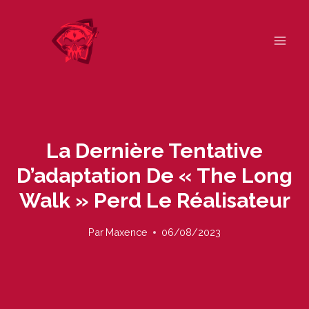
Skip
to
content
La Dernière Tentative
D’adaptation De « The Long
Walk » Perd Le Réalisateur
Par
Maxence
06/08/2023