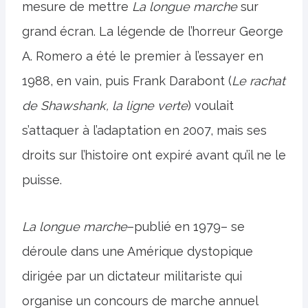
mesure de mettre
La longue marche
sur
grand écran. La légende de l’horreur George
A. Romero a été le premier à l’essayer en
1988, en vain, puis Frank Darabont (
Le rachat
de Shawshank, la ligne verte
) voulait
s’attaquer à l’adaptation en 2007, mais ses
droits sur l’histoire ont expiré avant qu’il ne le
puisse.
La longue marche
–publié en 1979– se
déroule dans une Amérique dystopique
dirigée par un dictateur militariste qui
organise un concours de marche annuel