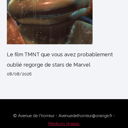
Le film TMNT que vous avez probablement
oublié regorge de stars de Marvel
08/08/2026
© Avenue de l'horreur - Avenuedelhorreur@orange.fr -
Mentions légales