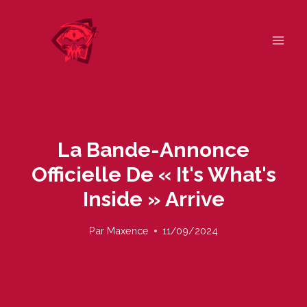
Skip
to
content
La Bande-Annonce
Officielle De « It's What's
Inside » Arrive
Par
Maxence
11/09/2024