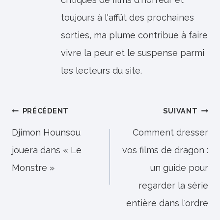
toujours à l'affût des prochaines
sorties, ma plume contribue à faire
vivre la peur et le suspense parmi
les lecteurs du site.
Navigation
PRÉCÉDENT
SUIVANT
de
Djimon Hounsou
Comment dresser
jouera dans « Le
vos films de dragon :
l’article
Monstre »
un guide pour
regarder la série
entière dans l'ordre