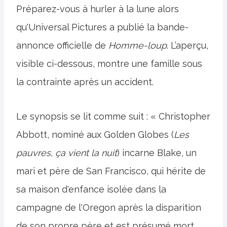
Préparez-vous à hurler à la lune alors
qu'Universal Pictures a publié la bande-
annonce officielle de
Homme-loup
. L’aperçu,
visible ci-dessous, montre une famille sous
la contrainte après un accident.
Le synopsis se lit comme suit : « Christopher
Abbott, nominé aux Golden Globes (
Les
pauvres, ça vient la nuit
) incarne Blake, un
mari et père de San Francisco, qui hérite de
sa maison d'enfance isolée dans la
campagne de l'Oregon après la disparition
de son propre père et est présumé mort.