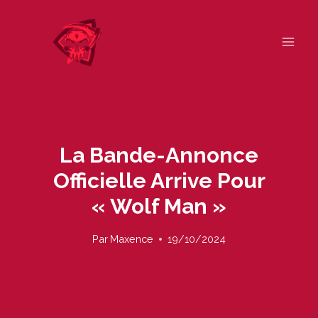
Skip
to
content
La Bande-Annonce
Officielle Arrive Pour
« Wolf Man »
Par
Maxence
19/10/2024