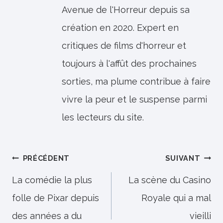
Avenue de l'Horreur depuis sa
création en 2020. Expert en
critiques de films d'horreur et
toujours à l'affût des prochaines
sorties, ma plume contribue à faire
vivre la peur et le suspense parmi
les lecteurs du site.
Navigation
PRÉCÉDENT
SUIVANT
de
La comédie la plus
La scène du Casino
folle de Pixar depuis
Royale qui a mal
l’article
des années a du
vieilli