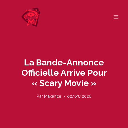
Skip
to
content
La Bande-Annonce
Officielle Arrive Pour
« Scary Movie »
Par
Maxence
02/03/2026