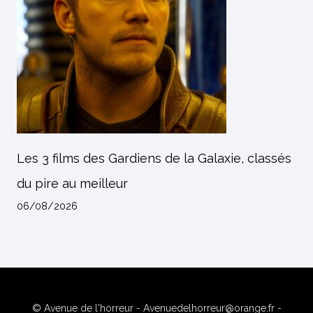
Les 3 films des Gardiens de la Galaxie, classés
du pire au meilleur
06/08/2026
© Avenue de l'horreur - Avenuedelhorreur@orange.fr -