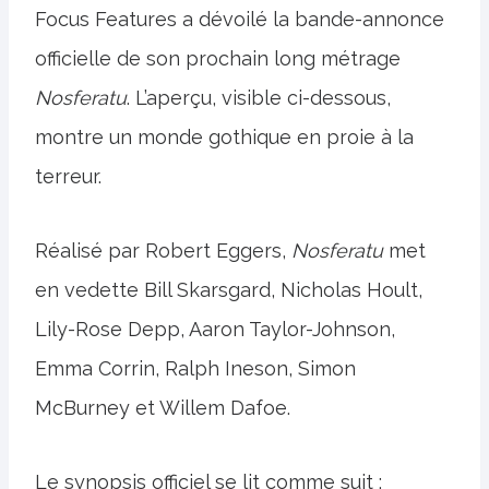
Focus Features a dévoilé la bande-annonce
officielle de son prochain long métrage
Nosferatu
. L’aperçu, visible ci-dessous,
montre un monde gothique en proie à la
terreur.
Réalisé par Robert Eggers,
Nosferatu
met
en vedette Bill Skarsgard, Nicholas Hoult,
Lily-Rose Depp, Aaron Taylor-Johnson,
Emma Corrin, Ralph Ineson, Simon
McBurney et Willem Dafoe.
Le synopsis officiel se lit comme suit :