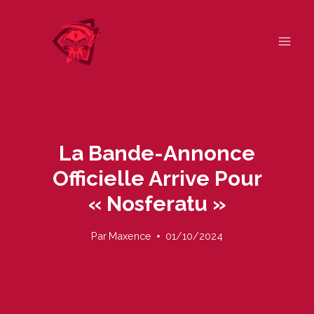
Skip
to
content
La Bande-Annonce
Officielle Arrive Pour
« Nosferatu »
Par
Maxence
01/10/2024