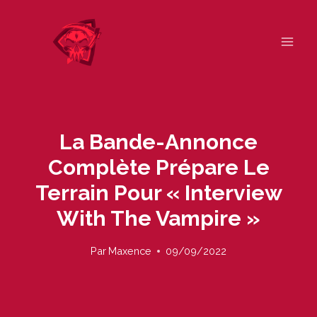
Skip
to
content
La Bande-Annonce
Complète Prépare Le
Terrain Pour « Interview
With The Vampire »
Par
Maxence
09/09/2022