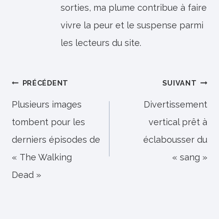
sorties, ma plume contribue à faire
vivre la peur et le suspense parmi
les lecteurs du site.
Navigation
PRÉCÉDENT
SUIVANT
de
Plusieurs images
Divertissement
tombent pour les
vertical prêt à
l’article
derniers épisodes de
éclabousser du
« The Walking
« sang »
Dead »