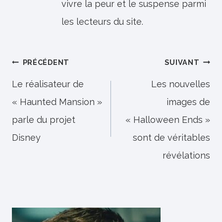
vivre la peur et le suspense parmi
les lecteurs du site.
Navigation
PRÉCÉDENT
SUIVANT
de
Le réalisateur de
Les nouvelles
« Haunted Mansion »
images de
l’article
parle du projet
« Halloween Ends »
Disney
sont de véritables
révélations