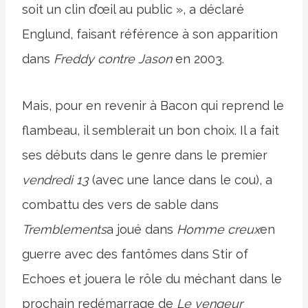
soit un clin d’œil au public », a déclaré
Englund, faisant référence à son apparition
dans
Freddy contre Jason
en 2003.
Mais, pour en revenir à Bacon qui reprend le
flambeau, il semblerait un bon choix. Il a fait
ses débuts dans le genre dans le premier
vendredi 13
(avec une lance dans le cou), a
combattu des vers de sable dans
Tremblements
a joué dans
Homme creux
en
guerre avec des fantômes dans Stir of
Echoes et jouera le rôle du méchant dans le
prochain redémarrage de
Le vengeur