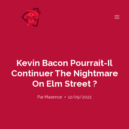
Skip
to
content
Kevin Bacon Pourrait-Il
Continuer The Nightmare
On Elm Street ?
Par
Maxence
12/09/2022