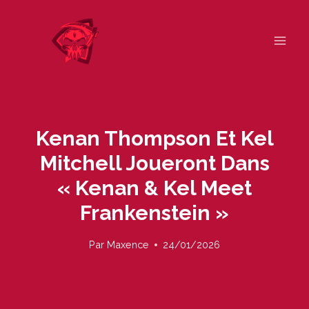
Skip
to
content
Kenan Thompson Et Kel
Mitchell Joueront Dans
« Kenan & Kel Meet
Frankenstein »
Par
Maxence
24/01/2026