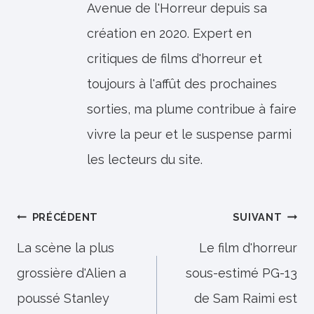
Avenue de l'Horreur depuis sa
création en 2020. Expert en
critiques de films d'horreur et
toujours à l'affût des prochaines
sorties, ma plume contribue à faire
vivre la peur et le suspense parmi
les lecteurs du site.
Navigation
PRÉCÉDENT
SUIVANT
de
La scène la plus
Le film d'horreur
grossière d'Alien a
sous-estimé PG-13
l’article
poussé Stanley
de Sam Raimi est