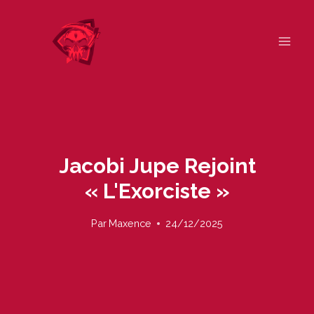
Skip
to
content
Jacobi Jupe Rejoint
« L'Exorciste »
Par
Maxence
24/12/2025