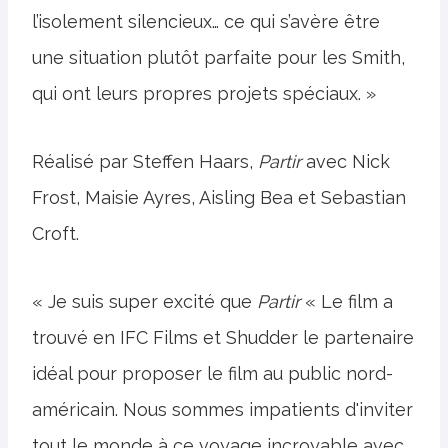
l’isolement silencieux… ce qui s’avère être
une situation plutôt parfaite pour les Smith,
qui ont leurs propres projets spéciaux. »
Réalisé par Steffen Haars,
Partir
avec Nick
Frost, Maisie Ayres, Aisling Bea et Sebastian
Croft.
« Je suis super excité que
Partir
« Le film a
trouvé en IFC Films et Shudder le partenaire
idéal pour proposer le film au public nord-
américain. Nous sommes impatients d'inviter
tout le monde à ce voyage incroyable avec