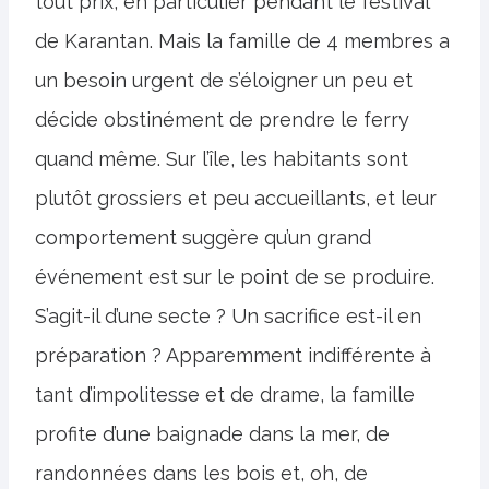
tout prix, en particulier pendant le festival
de Karantan. Mais la famille de 4 membres a
un besoin urgent de s’éloigner un peu et
décide obstinément de prendre le ferry
quand même. Sur l’île, les habitants sont
plutôt grossiers et peu accueillants, et leur
comportement suggère qu’un grand
événement est sur le point de se produire.
S’agit-il d’une secte ? Un sacrifice est-il en
préparation ? Apparemment indifférente à
tant d’impolitesse et de drame, la famille
profite d’une baignade dans la mer, de
randonnées dans les bois et, oh, de