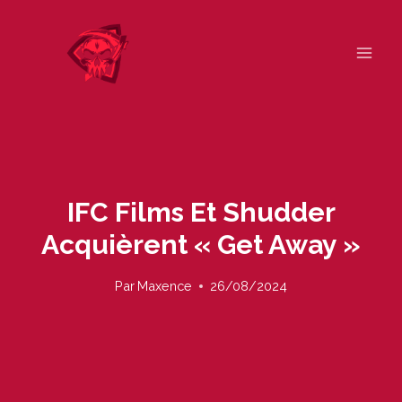
Skip
to
content
IFC Films Et Shudder
Acquièrent « Get Away »
Par
Maxence
26/08/2024