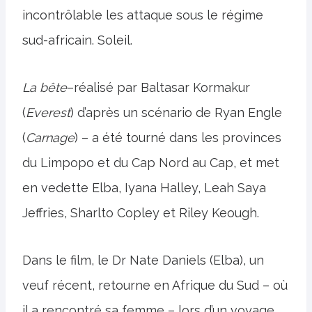
incontrôlable les attaque sous le régime
sud-africain. Soleil.
La bête
–réalisé par Baltasar Kormakur
(
Everest
) d’après un scénario de Ryan Engle
(
Carnage
) – a été tourné dans les provinces
du Limpopo et du Cap Nord au Cap, et met
en vedette Elba, Iyana Halley, Leah Saya
Jeffries, Sharlto Copley et Riley Keough.
Dans le film, le Dr Nate Daniels (Elba), un
veuf récent, retourne en Afrique du Sud – où
il a rencontré sa femme – lors d’un voyage