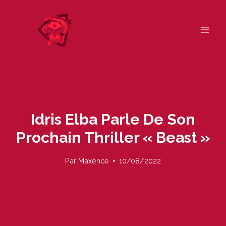
Skip
to
content
Idris Elba Parle De Son
Prochain Thriller « Beast »
Par
Maxence
10/08/2022