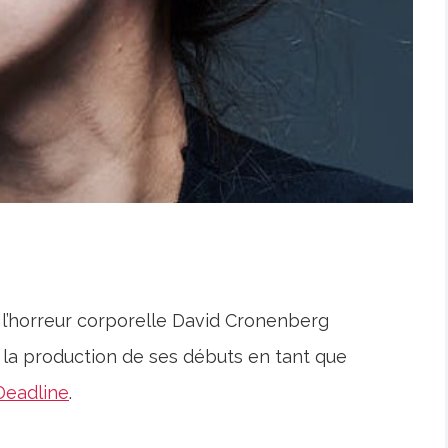
e l’horreur corporelle David Cronenberg
 la production de ses débuts en tant que
Deadline
.