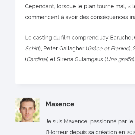
Cependant, lorsque le plan tourne mal, « l
commencent à avoir des conséquences ina
Le casting du film comprend Jay Baruchel 
Schitt
), Peter Gallagher (
Grâce et Frankie
),
(
Cardinal
) et Sirena Gulamgaus (
Une greffe
)
Maxence
Je suis Maxence, passionné par le
l'Horreur depuis sa création en 202