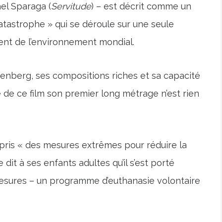
el Sparaga (
Servitude
) – est décrit comme un
atastrophe » qui se déroule sur une seule
ent de l’environnement mondial.
nenberg, ses compositions riches et sa capacité
 de ce film son premier long métrage n’est rien
 pris « des mesures extrêmes pour réduire la
e dit à ses enfants adultes qu’il s’est porté
 mesures – un programme d’euthanasie volontaire