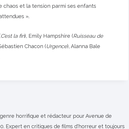
e chaos et la tension parmi ses enfants
ttendues ».
(
C’est la fin
), Emily Hampshire (
Ruisseau de
 Sébastien Chacon (
Urgence
), Alanna Bale
.
 genre horrifique et rédacteur pour Avenue de
0. Expert en critiques de films d'horreur et toujours