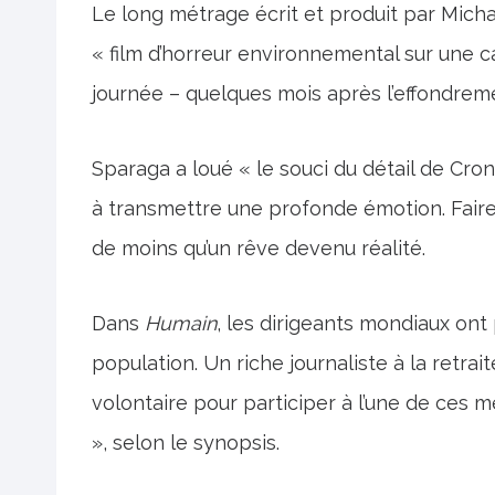
Le long métrage écrit et produit par Micha
« film d’horreur environnemental sur une c
journée – quelques mois après l’effondrem
Sparaga a loué « le souci du détail de Cro
à transmettre une profonde émotion. Faire
de moins qu’un rêve devenu réalité.
Dans
Humain
, les dirigeants mondiaux ont
population. Un riche journaliste à la retrait
volontaire pour participer à l’une de ces
», selon le synopsis.