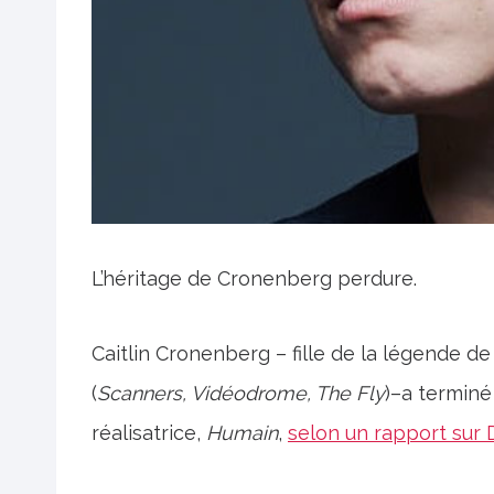
L’héritage de Cronenberg perdure.
Caitlin Cronenberg – fille de la légende d
(
Scanners, Vidéodrome, The Fly
)–a terminé
réalisatrice,
Humain
,
selon un rapport sur 