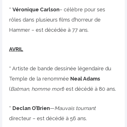
*
Véronique Carlson
– célèbre pour ses
rôles dans plusieurs films d’horreur de
Hammer – est décédée à 77 ans.
AVRIL
* Artiste de bande dessinée légendaire du
Temple de la renommée
Neal Adams
(
Batman, homme mort
) est décédé à 80 ans.
*
Declan O’Brien
—
Mauvais tournant
directeur – est décédé à 56 ans.