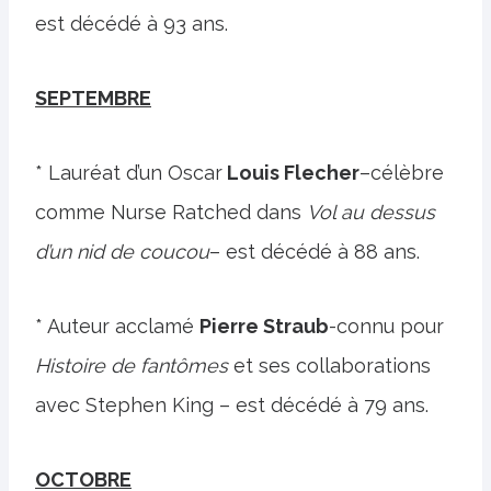
est décédé à 93 ans.
SEPTEMBRE
* Lauréat d’un Oscar
Louis Flecher
–célèbre
comme Nurse Ratched dans
Vol au dessus
d’un nid de coucou
– est décédé à 88 ans.
* Auteur acclamé
Pierre Straub
-connu pour
Histoire de fantômes
et ses collaborations
avec Stephen King – est décédé à 79 ans.
OCTOBRE