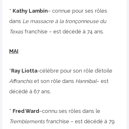
*
Kathy Lambin
– connue pour ses rôles
dans
Le massacre à la tronçonneuse du
Texas
franchise – est décédé à 74 ans.
MAI
*
Ray Liotta
-célèbre pour son rôle d’étoile
Affranchis
et son rôle dans
Hannibal
– est
décédé à 67 ans.
*
Fred Ward
–connu ses rôles dans le
Tremblements
franchise – est décédé à 79