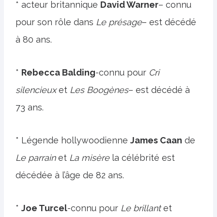
* acteur britannique
David Warner
– connu
pour son rôle dans
Le présage
– est décédé
à 80 ans.
*
Rebecca Balding
-connu pour
Cri
silencieux
et
Les Boogènes
– est décédé à
73 ans.
* Légende hollywoodienne
James Caan
de
Le parrain
et
La misère
la célébrité est
décédée à l’âge de 82 ans.
*
Joe Turcel
-connu pour
Le brillant
et