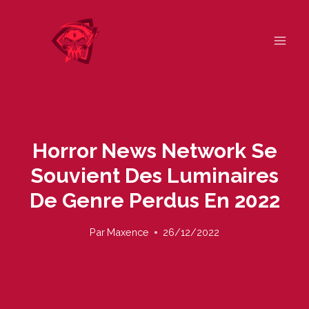
Skip
to
content
Horror News Network Se
Souvient Des Luminaires
De Genre Perdus En 2022
Par
Maxence
26/12/2022