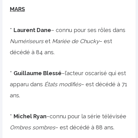
MARS
*
Laurent Dane
– connu pour ses rôles dans
Numériseurs
et
Mariée de Chucky
– est
décédé à 84 ans.
*
Guillaume Blessé
–l’acteur oscarisé qui est
apparu dans
États modifiés
– est décédé à 71
ans.
*
Michel Ryan
–connu pour la série télévisée
Ombres sombres
– est décédé à 88 ans.