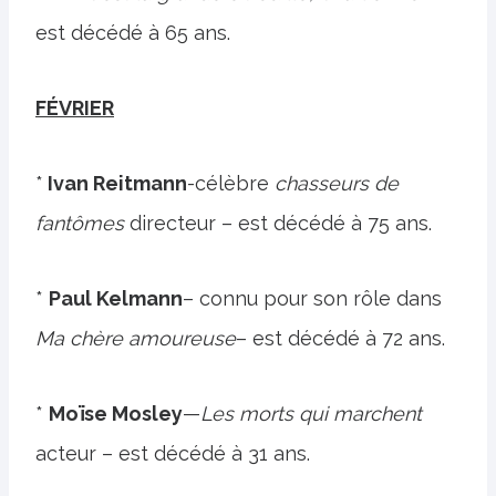
est décédé à 65 ans.
FÉVRIER
*
Ivan Reitmann
-célèbre
chasseurs de
fantômes
directeur – est décédé à 75 ans.
*
Paul Kelmann
– connu pour son rôle dans
Ma chère amoureuse
– est décédé à 72 ans.
*
Moïse Mosley
—
Les morts qui marchent
acteur – est décédé à 31 ans.