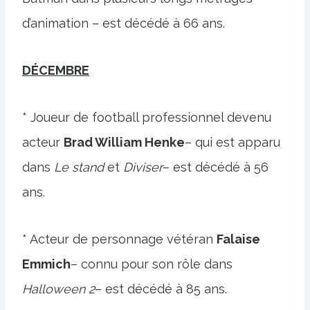
d’animation – est décédé à 66 ans.
DÉCEMBRE
* Joueur de football professionnel devenu
acteur
Brad William Henke
– qui est apparu
dans
Le stand
et
Diviser
– est décédé à 56
ans.
* Acteur de personnage vétéran
Falaise
Emmich
– connu pour son rôle dans
Halloween 2
– est décédé à 85 ans.