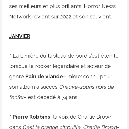
ses meilleurs et plus brillants. Horror News
Network revient sur 2022 et s’en souvient.
JANVIER
* La lumière du tableau de bord s’est éteinte
lorsque le rocker légendaire et acteur de
genre
Pain de viande
– mieux connu pour
son album à succès
Chauve-souris hors de
l’enfer
– est décédé à 74 ans.
*
Pierre Robbins
–la voix de Charlie Brown
dans
C’est la grande citrouille, Charlie Brown
–