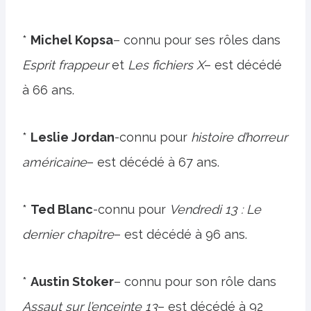
*
Michel Kopsa
– connu pour ses rôles dans
Esprit frappeur
et
Les fichiers X
– est décédé
à 66 ans.
*
Leslie Jordan
-connu pour
histoire d’horreur
américaine
– est décédé à 67 ans.
*
Ted Blanc
-connu pour
Vendredi 13 : Le
dernier chapitre
– est décédé à 96 ans.
*
Austin Stoker
– connu pour son rôle dans
Assaut sur l’enceinte 13
– est décédé à 92