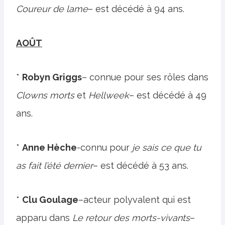
Coureur de lame
– est décédé à 94 ans.
AOÛT
*
Robyn Griggs
– connue pour ses rôles dans
Clowns morts
et
Hellweek
– est décédé à 49
ans.
*
Anne Hèche
-connu pour
je sais ce que tu
as fait l’été dernier
– est décédé à 53 ans.
*
Clu Goulage
–acteur polyvalent qui est
apparu dans
Le retour des morts-vivants
–