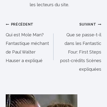
les lecteurs du site.
Navigation
PRÉCÉDENT
SUIVANT
de
Qui est Mole Man?
Que se passe-t-il
Fantastique méchant
dans les Fantastic
l’article
de Paul Walter
Four: First Steps
Hauser a expliqué
post-crédits Scènes
expliquées