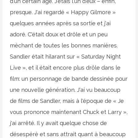
d'un certain âge. J'étais l'un d'eux – enfin,
presque. J'ai regardé « Happy Gilmore »
quelques années après sa sortie et j'ai
adoré. C'était doux et drôle et un peu
méchant de toutes les bonnes manières.
Sandler était hilarant sur « Saturday Night
Live », et il était encore plus drôle dans le
film: un personnage de bande dessinée pour
une nouvelle génération. J'ai vu beaucoup
de films de Sandler, mais à l'époque de « Je
vous prononce maintenant Chuck et Larry »,
j'ai arrêté. Il y avait quelque chose de
désespéré et sans attrait quant à beaucoup