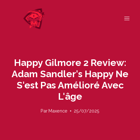
Skip
to
content
Happy Gilmore 2 Review:
Adam Sandler's Happy Ne
S'est Pas Amélioré Avec
L'âge
Par
Maxence
25/07/2025