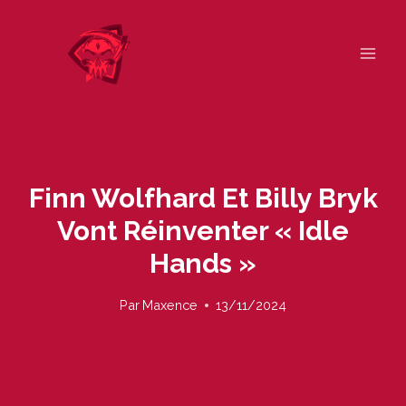
Skip
to
content
Finn Wolfhard Et Billy Bryk
Vont Réinventer « Idle
Hands »
Par
Maxence
13/11/2024