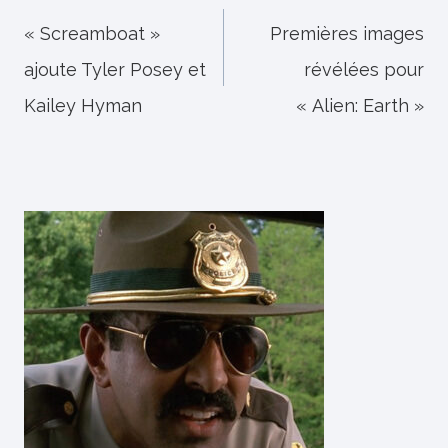
de
« Screamboat »
Premières images
ajoute Tyler Posey et
révélées pour
l’article
Kailey Hyman
« Alien: Earth »