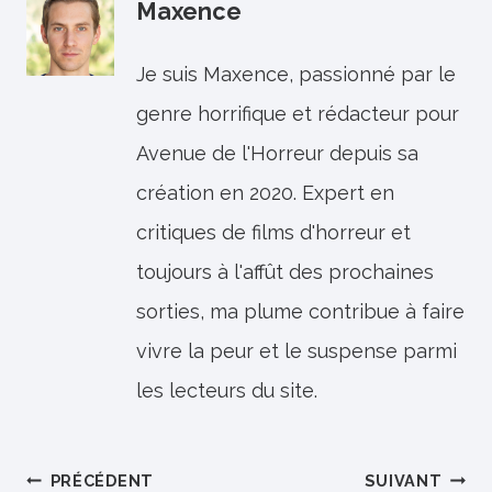
Maxence
Je suis Maxence, passionné par le
genre horrifique et rédacteur pour
Avenue de l'Horreur depuis sa
création en 2020. Expert en
critiques de films d'horreur et
toujours à l'affût des prochaines
sorties, ma plume contribue à faire
vivre la peur et le suspense parmi
les lecteurs du site.
Navigation
PRÉCÉDENT
SUIVANT